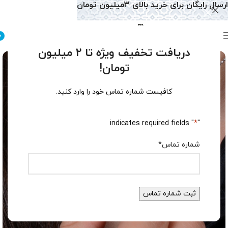
ارسال رایگان برای خرید بالای 3میلیون تومان
0
دریافت تخفیف ویژه تا 2 میلیون
تومان!
کافیست شماره تماس خود را وارد کنید.
" indicates required fields
*
"
شماره تماس
*