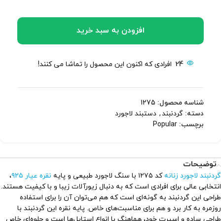
افزودن به سبد خرید
24
افرادی که اکنون این محصول را تماشا می کنند!
شناسه محصول:
1275
دسته:
گردنبند
,
دستبند لاجورد
برچسب:
Popular
توضیحات
گردنبند
لاجورد زنانه
کد ۱۲۷۵ با سنگ لاجورد طبیعی و پایه
نقره عیار ۹۲۵
،
انتخابی عالی برای افرادی است که به دنبال زیورآلات زیبا و با کیفیت هستند.
طراحی این گردنبند به گونه‌ای است که هم می‌توان آن را برای استفاده
روزمره به کار برد و هم برای مناسبت‌های خاص. پایه نقره این گردنبند با
طراحی ساده و اسپرت خود، هماهنگ با انواع استایل‌ها است و جلوه‌ای خاص