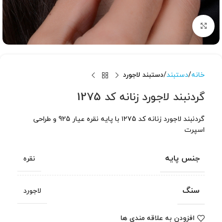
برای بزرگنمایی کلیک کنید
خانه
دستبند
دستبند لاجورد
گردنبند لاجورد زنانه کد 1275
گردنبند لاجورد زنانه کد ۱۲۷5 با پایه نقره عیار 925 و طراحی
اسپرت
جنس پایه
نقره
سنگ
لاجورد
افزودن به علاقه مندی ها