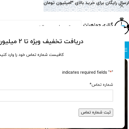
ارسال رایگان برای خرید بالای 3میلیون تومان
دریافت تخفیف ویژه تا 2 میلیون تومان!
دسته بندی
صفحه نخست
همه محصولات
وبلاگ
سوالات متداول
درباره
کافیست شماره تماس خود را وارد کنید
" indicates required fields
*
"
شماره تماس
*