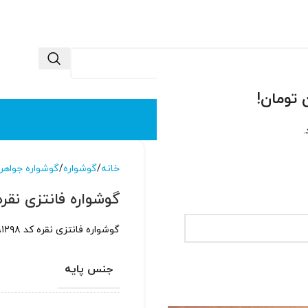
 ما
تماس با ما
.
خانه
گوشواره
گوشواره جواهر
گوشواره فانتزی نقره کد
گوشواره فانتزی نقره کد ۱۲۹۸، با طراحی سه بعدی و آبکاری طلاسفید
جنس پایه