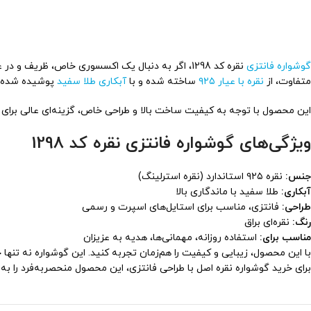
گوشواره فانتزی
نقره کد 1298، اگر به دنبال یک اکسسوری خاص، ظر
متفاوت، از
نقره با عیار ۹۲۵
ساخته شده و با
آبکاری طلا سفید
پوشیده شده ا
این محصول با توجه به کیفیت ساخت بالا و طراحی خاص، گزینه‌ای عالی برای ا
ویژگی‌های گوشواره فانتزی نقره کد 1298
جنس:
نقره ۹۲۵ استاندارد (نقره استرلینگ)
آبکاری:
طلا سفید با ماندگاری بالا
طراحی:
فانتزی، مناسب برای استایل‌های اسپرت و رسمی
رنگ:
نقره‌ای براق
مناسب برای:
استفاده روزانه، مهمانی‌ها، هدیه به عزیزان
با این محصول، زیبایی و کیفیت را هم‌زمان تجربه کنید. این گوشواره نه تنها 
برای خرید گوشواره نقره اصل با طراحی فانتزی، این محصول منحصر‌به‌فرد را ب