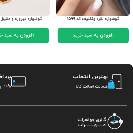
گوشواره نقره ونکلیف کد ۱۵۹۹
گوشواره فیروزه و عقیق کد ۸
افزودن به سبد خرید
افزودن به سبد خ
بهترین انتخاب
پردا
ضمانت اصالت کالا
100% پرداخت امن