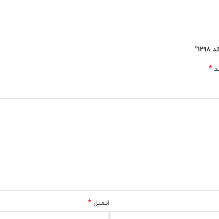
۱”
*
ند
*
ایمیل