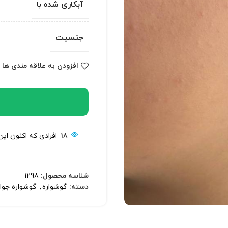
آبکاری شده با
جنسیت
افزودن به علاقه مندی ها
18
افرادی که اکنون ای
شناسه محصول:
1298
دسته:
گوشواره
,
گوشواره جوا