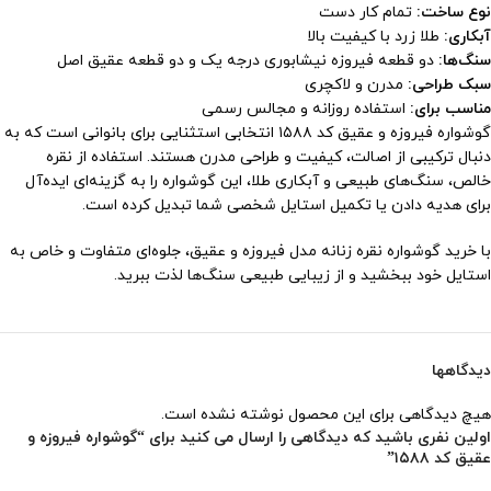
نوع ساخت:
تمام کار دست
آبکاری:
طلا زرد با کیفیت بالا
سنگ‌ها:
دو قطعه فیروزه نیشابوری درجه یک و دو قطعه عقیق اصل
سبک طراحی:
مدرن و لاکچری
مناسب برای:
استفاده روزانه و مجالس رسمی
گوشواره فیروزه و عقیق کد ۱۵۸۸ انتخابی استثنایی برای بانوانی است که به
دنبال ترکیبی از اصالت، کیفیت و طراحی مدرن هستند. استفاده از نقره
خالص، سنگ‌های طبیعی و آبکاری طلا، این گوشواره را به گزینه‌ای ایده‌آل
برای هدیه دادن یا تکمیل استایل شخصی شما تبدیل کرده است.
با خرید گوشواره نقره زنانه مدل فیروزه و عقیق، جلوه‌ای متفاوت و خاص به
استایل خود ببخشید و از زیبایی طبیعی سنگ‌ها لذت ببرید.
دیدگاهها
هیچ دیدگاهی برای این محصول نوشته نشده است.
اولین نفری باشید که دیدگاهی را ارسال می کنید برای “گوشواره فیروزه و
عقیق کد ۱۵۸۸”