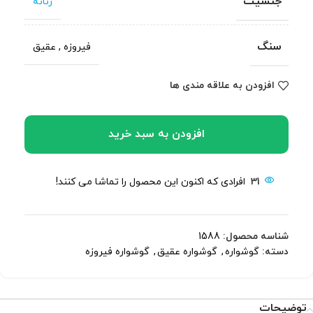
جنسیت
زنانه
سنگ
فیروزه
,
عقیق
افزودن به علاقه مندی ها
افزودن به سبد خرید
31
افرادی که اکنون این محصول را تماشا می کنند!
شناسه محصول:
1588
دسته:
گوشواره
,
گوشواره عقیق
,
گوشواره فیروزه
توضیحات