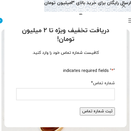
ارسال رایگان برای خرید بالای 3میلیون تومان
0
دریافت تخفیف ویژه تا 2 میلیون
تومان!
کافیست شماره تماس خود را وارد کنید.
" indicates required fields
*
"
شماره تماس
*