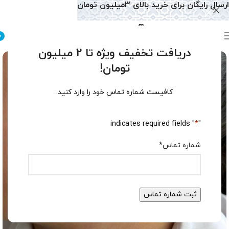
ارسال رایگان برای خرید بالای 3میلیون تومان
0
دریافت تخفیف ویژه تا 2 میلیون
تومان!
کافیست شماره تماس خود را وارد کنید.
" indicates required fields
*
"
شماره تماس
*