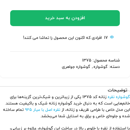
افزودن به سبد خرید
17
افرادی که اکنون این محصول را تماشا می کنند!
شناسه محصول:
1375
دسته:
گوشواره
,
گوشواره جواهری
توضیحات
گوشواره نقره
زنانه کد 1375 یکی از زیباترین و شیک‌ترین گزینه‌ها برای
خانم‌هایی است که به دنبال خرید گوشواره زنانه شیک و باکیفیت هستند.
این مدل خاص با طراحی ظریف و زنانه، از
نقره اصل با عیار ۹۲۵
تمام ساخته
شده و جلوه‌ای خاص و براق به استایل شما می‌بخشد.
با استفاده از نقره با خلوص بالا در ساخت این گوشواره، علاوه بر زیبایی،