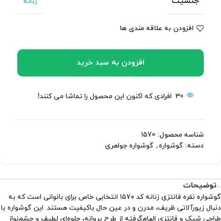
جنسیت
زنانه
افزودن به علاقه مندی ها
افزودن به سبد خرید
30
افرادی که اکنون این محصول را تماشا می کنند!
شناسه محصول:
1570
دسته:
گوشواره
,
گوشواره جواهری
توضیحات
گوشواره نقره فانتزی زنانه کد ۱۵۷۰ انتخابی خاص برای بانوانی است که به
دنبال زیورآلاتی ظریف، مدرن و در عین حال باکیفیت هستند. این گوشواره با
طراحی شیک و فانتزی الهام‌گرفته از طرح پروانه، جلوه‌ای لطیف و چشم‌نواز