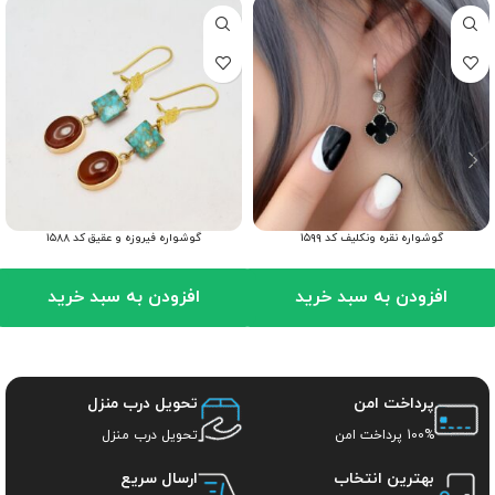
گوشواره نقره ونکلیف کد ۱۵۹۹
گوشواره فیروزه و عقیق کد ۱۵۸۸
افزودن به سبد خرید
افزودن به سبد خرید
پرداخت امن
تحویل درب منزل
100% پرداخت امن
تحویل درب منزل
بهترین انتخاب
ارسال سریع