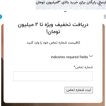
ارسال رایگان برای خرید بالای 3میلیون تومان
0
دریافت تخفیف ویژه تا 2 میلیون
تومان!
کافیست شماره تماس خود را وارد کنید.
" indicates required fields
*
"
شماره تماس
*