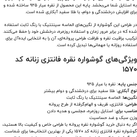
به استایل شما می‌بخشد. پایه این محصول از نقره عیار ۹۲۵ ساخته شده و
برای افزایش درخشندگی و دوام، با طلا سفید آبکاری شده است.
در طراحی این گوشواره از نگین‌های الماسه سینتتیک با رنگ ثابت استفاده
شده که در برابر مرور زمان و استفاده روزمره، درخشش خود را حفظ می‌کنند.
ترکیب براقیت نقره و ظرافت طراحی پروانه‌ای، آن را به انتخابی ایده‌آل برای
استفاده روزانه یا مهمانی‌ها تبدیل کرده است.
ویژگی‌های گوشواره نقره فانتزی زنانه کد
۱۵۷۰
جنس پایه:
نقره با عیار ۹۲۵
نوع آبکاری:
طلا سفید برای درخشندگی و دوام بیشتر
نگین‌ها:
الماسه سینتتیک با رنگ ثابت
طراحی:
فانتزی، ظریف و الهام‌گرفته از طرح پروانه
مناسب برای:
استایل روزمره، مجلسی و هدیه دادن
وزن سبک و ضد حساسیت
اگر به دنبال خرید گوشواره نقره پروانه با طراحی خاص و کیفیت بالا هستید،
گوشواره نقره فانتزی زنانه کد ۱۵۷۰ یکی از بهترین انتخاب‌ها برای شماست.