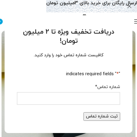
ارسال رایگان برای خرید بالای 3میلیون تومان
0
دریافت تخفیف ویژه تا 2 میلیون
تومان!
کافیست شماره تماس خود را وارد کنید.
" indicates required fields
*
"
شماره تماس
*