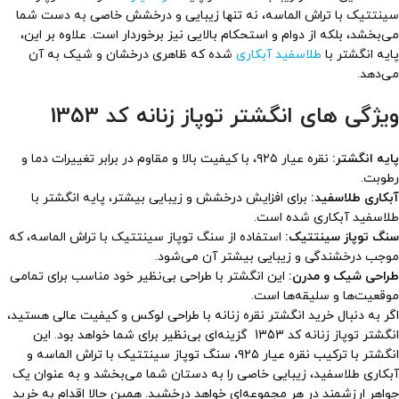
سینتتیک با تراش الماسه، نه تنها زیبایی و درخشش خاصی به دست شما
می‌بخشد، بلکه از دوام و استحکام بالایی نیز برخوردار است. علاوه بر این،
پایه انگشتر با
طلاسفید آبکاری
شده که ظاهری درخشان و شیک به آن
می‌دهد.
ویژگی های انگشتر توپاز زنانه کد 1353
پایه انگشتر:
نقره عیار ۹۲۵، با کیفیت بالا و مقاوم در برابر تغییرات دما و
رطوبت.
آبکاری طلاسفید:
برای افزایش درخشش و زیبایی بیشتر، پایه انگشتر با
طلاسفید آبکاری شده است.
سنگ توپاز سینتتیک:
استفاده از سنگ توپاز سینتتیک با تراش الماسه، که
موجب درخشندگی و زیبایی بیشتر آن می‌شود.
طراحی شیک و مدرن:
این انگشتر با طراحی بی‌نظیر خود مناسب برای تمامی
موقعیت‌ها و سلیقه‌ها است.
اگر به دنبال خرید انگشتر نقره زنانه با طراحی لوکس و کیفیت عالی هستید،
انگشتر توپاز زنانه کد 1353 گزینه‌ای بی‌نظیر برای شما خواهد بود. این
انگشتر با ترکیب نقره عیار ۹۲۵، سنگ توپاز سینتتیک با تراش الماسه و
آبکاری طلاسفید، زیبایی خاصی را به دستان شما می‌بخشد و به عنوان یک
جواهر ارزشمند در هر مجموعه‌ای خواهد درخشید. همین حالا اقدام به خرید