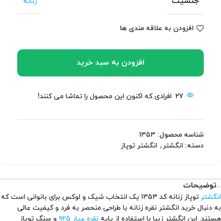
جنسیت
زنانه
افزودن به علاقه مندی ها
افزودن به سبد خرید
27
افرادی که اکنون این محصول را تماشا می کنند!
شناسه محصول:
1353
دسته:
انگشتر
,
انگشتر توپاز
توضیحات
انگشتر
توپاز زنانه کد 1353 یک انتخاب شیک و لوکس برای بانوانی است که
به دنبال خرید انگشتر نقره زنانه با طراحی منحصر به فرد و کیفیت عالی
هستند. این انگشتر زیبا با استفاده از پایه
نقره عیار ۹۲۵
و سنگ توپاز