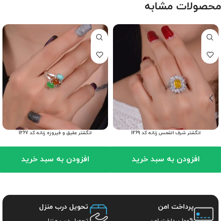
محصولات مشابه
انگشتر شرف الشمس زنانه کد 1269
انگشتر عقیق و فیروزه زنانه کد 1267
افزودن به سبد خرید
افزودن به سبد خرید
پرداخت امن
تحویل درب منزل
100% پرداخت امن
تحویل درب منزل