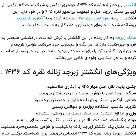
انگشتر
زبرجد زنانه نقره کد ۱۴۳۶، جواهری لوکس و شیک است که ترکیبی از
زیبایی سنگ زبرجد اصل و کیفیت بی‌نظیر نقره ۹۲۵ را در خود دارد. این
انگشتر از پایه
نقره اصل عیار ۹۲۵
ساخته شده و با
آبکاری طلاسفید
پوشانده شده تا جلوه‌ای درخشان و ماندگار به دست شما ببخشد.
سنگ زبرجد
به کار رفته در این انگشتر با تراش الماسه، درخششی منحصر به
فرد و خیره‌کننده دارد که هر نگاه را مجذوب خود می‌کند. طراحی ظریف و
مدرن این انگشتر، آن را برای استفاده روزمره و مجالس رسمی بسیار مناسب
کرده و به هر استایلی جلوه‌ای خاص می‌بخشد.
ویژگی‌های انگشتر زبرجد زنانه نقره کد ۱۴۳۶ :
جنس پایه:
نقره اصل عیار ۹۲۵ با آبکاری طلاسفید
سنگ:
زبرجد اصل با تراش الماسه برای درخشش بی‌نظیر
طراحی:
لوکس، شیک و ظریف مطابق با جدیدترین مد روز
کاربرد:
مناسب استفاده روزمره و مجالس رسمی
وزن و اندازه:
استاندارد و خوش‌دست برای راحتی استفاده
دوام و کیفیت:
مقاومت بالا در برابر تغییر رنگ و آسیب‌های روزمره
اگر به دنبال یک انگشتر زبرجد زنانه با کیفیت و طراحی منحصربه‌فرد هستید،
انگشتر زبرجد زنانه نقره کد ۱۴۳۶ انتخابی بی‌نظیر برای شماست. ترکیب نقره