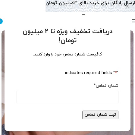
ارسال رایگان برای خرید بالای 3میلیون تومان
0
دریافت تخفیف ویژه تا 2 میلیون
تومان!
کافیست شماره تماس خود را وارد کنید.
" indicates required fields
*
"
شماره تماس
*