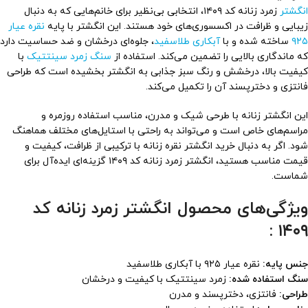
انگشتر
زمرد زنانه کد ۱۴۰۹، انتخابی بی‌نظیر برای خانم‌هایی که به دنبال
زیبایی و ظرافت در اکسسوری‌های خود هستند. این انگشتر با پایه
نقره عیار
۹۲۵
ساخته شده و با
آبکاری طلاسفید
، جلوه‌ای درخشان و ضد حساسیت دارد
که ماندگاری بالایی را تضمین می‌کند. استفاده از
سنگ زمرد سینتتیک
با
کیفیت بالا، درخشش و رنگ سبز جذابی به انگشتر بخشیده است که طراحی
فانتزی و دخترپسند آن را تکمیل می‌کند.
این انگشتر زنانه با طرحی شیک و مدرن، مناسب استفاده روزمره و
مراسم‌های خاص است و می‌تواند به راحتی با استایل‌های مختلف هماهنگ
شود. اگر به دنبال خرید انگشتر نقره زنانه با ترکیبی از ظرافت، کیفیت و
قیمت مناسب هستید، انگشتر زمرد زنانه کد ۱۴۰۹ گزینه‌ای ایده‌آل برای
شماست.
ویژگی‌های محصول انگشتر زمرد زنانه کد
۱۴۰۹ :
جنس پایه:
نقره عیار ۹۲۵ با آبکاری طلاسفید
سنگ استفاده شده:
زمرد سینتتیک با کیفیت و درخشان
طراحی:
فانتزی، دخترپسند و مدرن