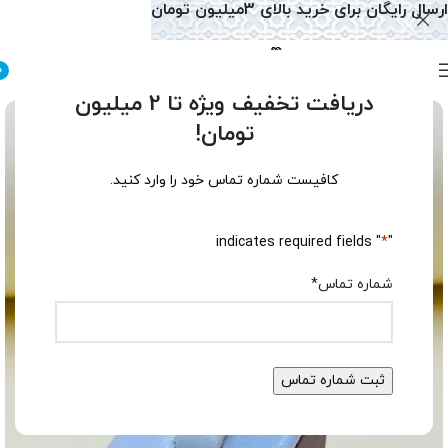
ارسال رایگان برای خرید بالای 3میلیون تومان
0
دریافت تخفیف ویژه تا 2 میلیون
تومان!
کافیست شماره تماس خود را وارد کنید.
" indicates required fields
*
"
شماره تماس
*