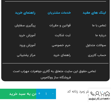
لینک های مفید
راهنمای خرید
خدمات مشتریان
قوانین و مقررات
تماس با ما
پیگیری سفارش
ثبت شکایت
آموزش خرید
درباره ما
حرم خصوصی
آموزش ورود
سوالات متداول
راهنمای خرید
مرکز پشتیبانی
حساب کاربری
تمامی حقوق این سایت متعلق به گالری جواهرات مهراب است
فروشگاه ساز
ووکامرس
انگشتر زمرد زنانه کد
0
افزودن به سبد خرید
۱۴۰۹
خانه
سبد خرید
تماس
حساب کاربری من