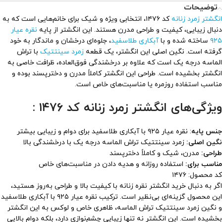
توضیحات
انگشتر زمرد زنانه
کد ۱۴۷۶، انتخابی ویژه و شیک برای خانم‌هایی است که به
دنبال زیبایی، کیفیت و طراحی مدرن هستند. این انگشتر از پایه
نقره عیار
۹۲۵
ساخته شده و با
آبکاری طلاسفید
، جلوه‌ای درخشان و ماندگار به خود
گرفته است. نگین اصلی این انگشتر، یک قطعه
زمرد سینتتیک
با تراش
الماسه درجه یک است که علاوه بر درخشندگی فوق‌العاده، ظرافت خاصی به
انگشتر بخشیده است. طراحی این انگشتر کاملاً مدرن و دخترپسند بوده و
مناسب استفاده روزمره یا مناسبت‌های خاص است.
ویژگی‌های انگشتر زمرد زنانه کد ۱۴۷۶ :
جنس پایه
: نقره عیار ۹۲۵ با آبکاری طلاسفید برای دوام و زیبایی بیشتر
نگین اصلی:
زمرد سینتتیک تراش الماسه درجه یک با درخشندگی بالا
طراحی:
مدرن، شیک و کاملاً دخترپسند
مناسب برای:
استفاده روزانه و هدیه دادن در مناسبت‌های خاص
کد محصول: ۱۴۷۶
اگر به دنبال خرید انگشتر نقره زنانه با کیفیت بالا و طراحی به‌روز هستید،
این محصول گزینه‌ای بی‌نظیر است. ترکیب نقره عیار ۹۲۵ با آبکاری طلاسفید
و نگین زمرد سینتتیک تراش الماسه، ظاهری خاص و لوکس به این انگشتر
بخشیده است. این انگشتر نه تنها زیبایی چشم‌نوازی دارد، بلکه دوام بالایی