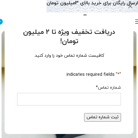
ارسال رایگان برای خرید بالای 3میلیون تومان
0
دریافت تخفیف ویژه تا 2 میلیون
تومان!
کافیست شماره تماس خود را وارد کنید.
" indicates required fields
*
"
شماره تماس
*