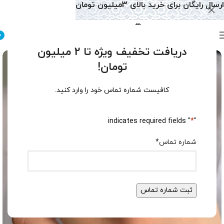
ارسال رایگان برای خرید بالای 3میلیون تومان
0
دریافت تخفیف ویژه تا 2 میلیون
تومان!
کافیست شماره تماس خود را وارد کنید.
" indicates required fields
*
"
شماره تماس
*