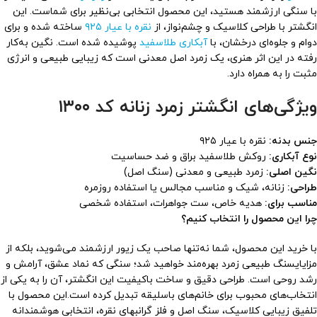
با سنگی ارزشمند هستید، این محصول انتخابی بی‌نظیر برای شماست. این
انگشتر با طراحی کلاسیک و چشم‌نواز، از
نقره با عیار ۹۲۵
ساخته شده و برای
دوام و جلوه‌ای درخشان، با
آبکاری طلاسفید
پوشیده شده است. نگین به‌کار
رفته در این اثر هنری، یک زمرد اصل معدنی است که زیبایی طبیعی و انرژی
مثبت را به همراه دارد.
ویژگی‌های انگشتر زمرد زنانه کد ۱۳۰۰
جنس بدنه:
نقره با عیار ۹۲۵
نوع آبکاری:
روکش طلاسفید براق و ضد حساسیت
نگین اصلی:
زمرد طبیعی و معدنی (سنگ اصل)
طراحی:
زنانه، شیک و مناسب مجالس یا استفاده روزمره
مناسب برای:
هدیه خاص، ست جواهرات، استفاده شخصی
چرا این محصول را انتخاب کنیم؟
با خرید این محصول، شما نه‌تنها صاحب یک زیور ارزشمند می‌شوید، بلکه از
مزایایسنگ طبیعی زمرد بهره‌مند خواهید شد؛ سنگی که نماد عشق، آرامش و
رشد روحی است. طراحی دقیق و ساخت باکیفیت این انگشتر، آن را به یکی از
انتخاب‌های محبوب برای خانم‌های باسلیقه تبدیل کرده است.این محصول با
تلفیق زیبایی کلاسیک، سنگ اصل و فلز گرانبهای نقره، انتخابی هوشمندانه