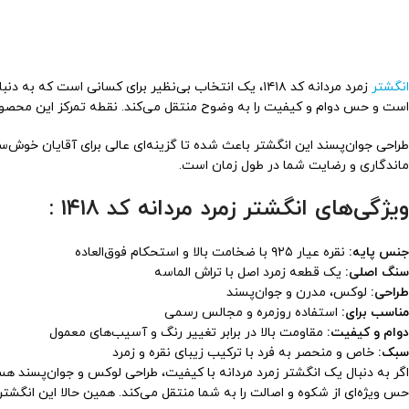
انگشتر
زمرد مردانه کد ۱۴۱۸، یک انتخاب بی‌نظیر برای کسانی است که به دنبال خرید انگشتر نقره مردانه با طراحی لوکس و کیفیت بالا هستند. این انگشتر با پایه
است و حس دوام و کیفیت را به وضوح منتقل می‌کند. نقطه تمرکز این محصول
طراحی جوان‌پسند این انگشتر باعث شده تا گزینه‌ای عالی برای آقایان خوش‌س
ماندگاری و رضایت شما در طول زمان است.
ویژگی‌های انگشتر زمرد مردانه کد ۱۴۱۸ :
جنس پایه:
نقره عیار ۹۲۵ با ضخامت بالا و استحکام فوق‌العاده
سنگ اصلی:
یک قطعه زمرد اصل با تراش الماسه
طراحی:
لوکس، مدرن و جوان‌پسند
مناسب برای:
استفاده روزمره و مجالس رسمی
دوام و کیفیت:
مقاومت بالا در برابر تغییر رنگ و آسیب‌های معمول
سبک:
خاص و منحصر به فرد با ترکیب زیبای نقره و زمرد
اگر به دنبال یک انگشتر زمرد مردانه با کیفیت، طراحی لوکس و جوان‌پسند هس
حس ویژه‌ای از شکوه و اصالت را به شما منتقل می‌کند. همین حالا این انگشتر