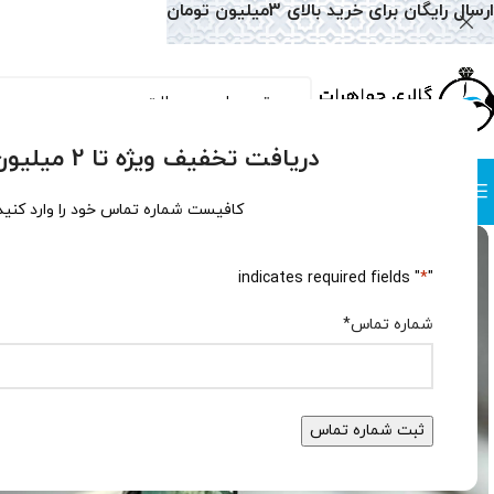
ارسال رایگان برای خرید بالای 3میلیون تومان
دریافت تخفیف ویژه تا 2 میلیون تومان!
دسته بندی
صفحه نخست
همه محصولات
وبلاگ
سوالات متداول
درباره
کافیست شماره تماس خود را وارد کنید
" indicates required fields
*
"
شماره تماس
*