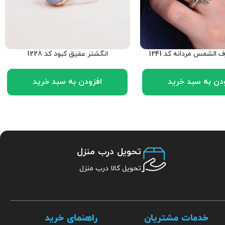
الشمس مردانه کد 1241
انگشتر عقیق کبود کد 1228
دن به سبد خرید
افزودن به سبد خرید
تحویل درب منزل
تحویل کالا درب منزل
خدمات مشتریان
راهنمای خرید