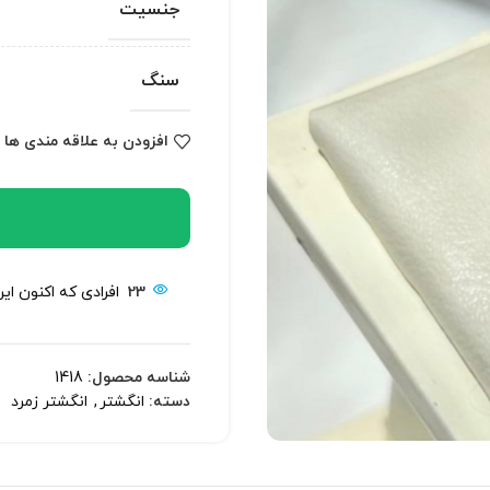
جنسیت
سنگ
افزودن به علاقه مندی ها
23
افرادی که اکنون ای
شناسه محصول:
1418
دسته:
انگشتر
,
انگشتر زمرد