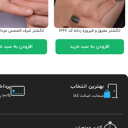
انگشتر عقیق و فیروزه زنانه کد 1267
انگشتر شرف الشمس مردانه کد
افزودن به سبد خرید
افزودن به سبد خ
بهترین انتخاب
پردا
ضمانت اصالت کالا
100% پرداخت امن