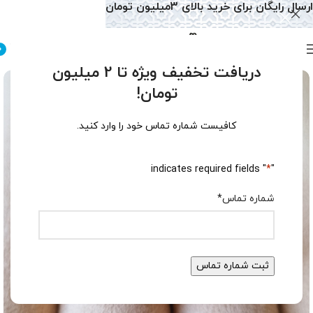
ارسال رایگان برای خرید بالای 3میلیون تومان
0
دریافت تخفیف ویژه تا 2 میلیون
تومان!
کافیست شماره تماس خود را وارد کنید.
" indicates required fields
*
"
شماره تماس
*