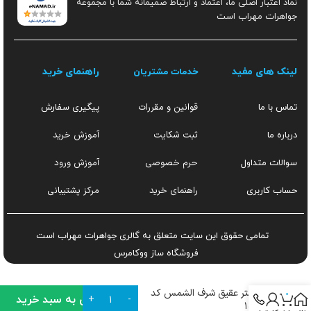
نماد اعتبار اصلی ما، اعتماد و ارتباط صمیمانه شما با مجموعه
جواهرات مهراب است
لینک های مفید
راهنمای خرید
خدمات مشتریان
قوانین و مقررات
تماس با ما
پیگیری سفارش
ثبت شکایت
آموزش خرید
درباره ما
حرم خصوصی
آموزش ورود
سوالات متداول
راهنمای خرید
مرکز پشتیبانی
حساب کاربری
تمامی حقوق این سایت متعلق به گالری جواهرات مهراب است
فروشگاه ساز
ووکامرس
انگشتر عقیق شرف الشمس کد
0
افزودن به سبد خرید
۱۵۴۳