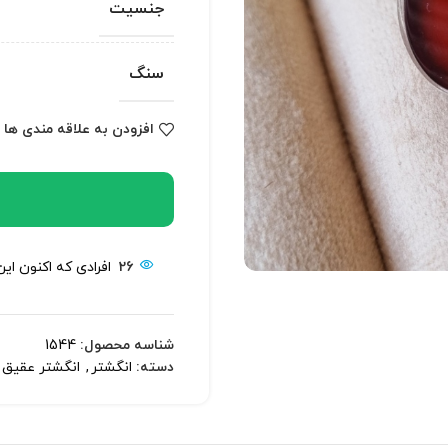
جنسیت
سنگ
افزودن به علاقه مندی ها
26
افرادی که اکنون ای
شناسه محصول:
1544
دسته:
انگشتر
,
انگشتر عقیق