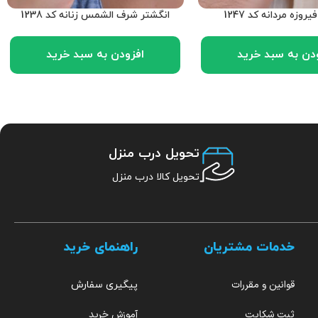
روزه مردانه کد 1247
انگشتر شرف الشمس زنانه کد 1238
دن به سبد خرید
افزودن به سبد خرید
تحویل درب منزل
تحویل کالا درب منزل
خدمات مشتریان
راهنمای خرید
قوانین و مقررات
پیگیری سفارش
ثبت شکایت
آموزش خرید