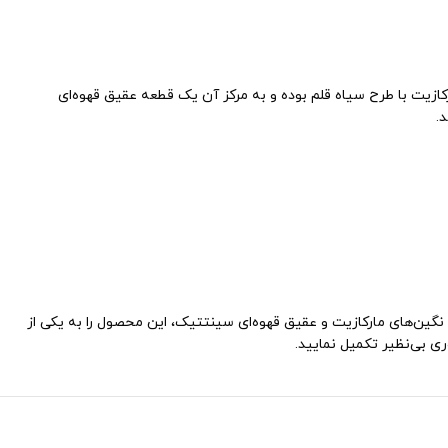
ه عیار ۹۲۵ ساخته شده است. این انگشتر دارای نگین‌های مارکازیت با طرح سیاه قلم بوده و به مرکز آن یک قطعه عقیق قهوه‌ای
.
دنبال یک انگشتر با کیفیت، خاص و جوان‌پسند هستید، انگشتر عقیق مردانه کد ۱۵۴۴ بهترین انتخاب شما خواهد بود. ترکیب پایه نقره عیار ۹۲۵ با نگین‌های مارکازیت و عقیق قهوه‌ای سینتتیک، این محصول را به یکی از