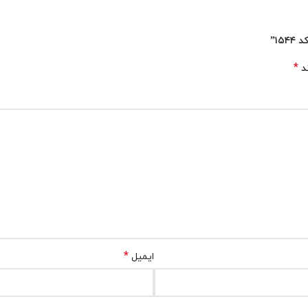
۱۵”
*
ند
*
ایمیل