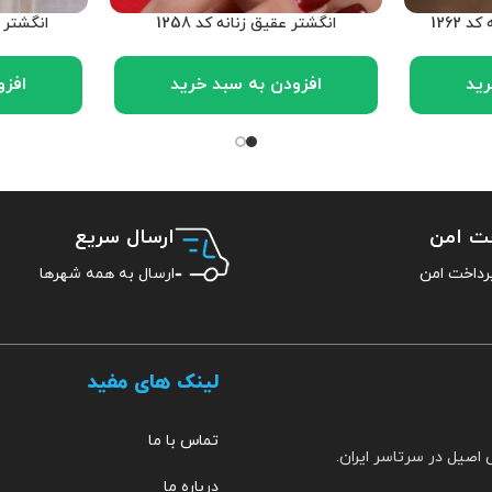
1262
انگشتر عقیق زنانه کد 1258
انگشتر فی
رید
افزودن به سبد خرید
افزو
خت امن
ارسال سریع
ارسال به همه شهرها
لینک های مفید
تماس با ما
 اصیل در سرتاسر ایران.
درباره ما