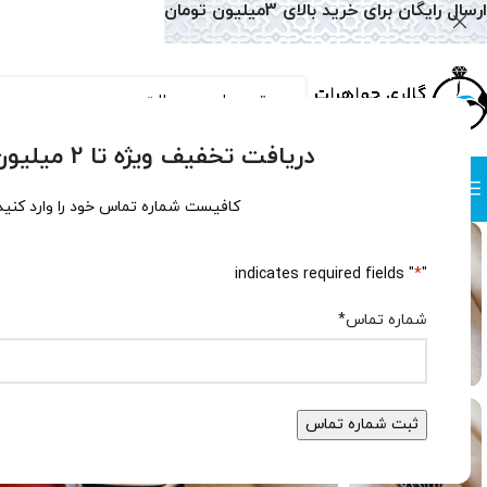
ارسال رایگان برای خرید بالای 3میلیون تومان
دریافت تخفیف ویژه تا 2 میلیون تومان!
دسته بندی
صفحه نخست
همه محصولات
وبلاگ
سوالات متداول
درباره
کافیست شماره تماس خود را وارد کنید
" indicates required fields
*
"
شماره تماس
*