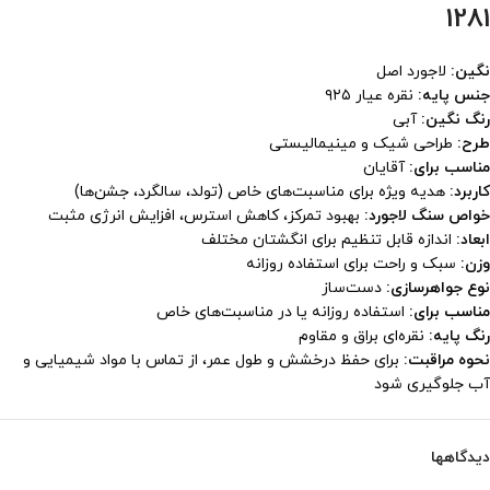
1281
نگین:
لاجورد اصل
جنس پایه:
نقره عیار ۹۲۵
رنگ نگین:
آبی
طرح:
طراحی شیک و مینیمالیستی
مناسب برای:
آقایان
کاربرد:
هدیه ویژه برای مناسبت‌های خاص (تولد، سالگرد، جشن‌ها)
خواص سنگ لاجورد:
بهبود تمرکز، کاهش استرس، افزایش انرژی مثبت
ابعاد:
اندازه قابل تنظیم برای انگشتان مختلف
وزن:
سبک و راحت برای استفاده روزانه
نوع جواهرسازی:
دست‌ساز
مناسب برای:
استفاده روزانه یا در مناسبت‌های خاص
رنگ پایه:
نقره‌ای براق و مقاوم
نحوه مراقبت:
برای حفظ درخشش و طول عمر، از تماس با مواد شیمیایی و
آب جلوگیری شود
دیدگاهها