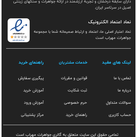
دارای سابقه درخشان و تجربه ارزشمند در ارائه جواهرات و سنگهای زینتی
اصیل در سرتاسر ایران.
نماد اعتماد الکترونیک
نماد اعتبار اصلی ما، اعتماد و ارتباط صمیمانه شما با مجموعه
جواهرات مهراب است
لینک های مفید
راهنمای خرید
خدمات مشتریان
قوانین و مقررات
تماس با ما
پیگیری سفارش
ثبت شکایت
آموزش خرید
درباره ما
حرم خصوصی
آموزش ورود
سوالات متداول
راهنمای خرید
مرکز پشتیبانی
حساب کاربری
تمامی حقوق این سایت متعلق به گالری جواهرات مهراب است