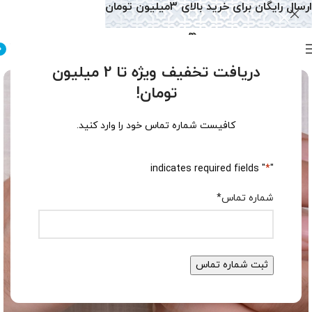
ارسال رایگان برای خرید بالای 3میلیون تومان
0
دریافت تخفیف ویژه تا 2 میلیون
تومان!
کافیست شماره تماس خود را وارد کنید.
" indicates required fields
*
"
شماره تماس
*