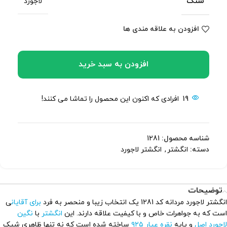
سنگ
لاجورد
افزودن به علاقه مندی ها
افزودن به سبد خرید
19
افرادی که اکنون این محصول را تماشا می کنند!
شناسه محصول:
1281
دسته:
انگشتر
,
انگشتر لاجورد
توضیحات
انگشتر لاجورد مردانه کد 1281 یک انتخاب زیبا و منحصر به فرد
برای آقایان
ی
است که به جواهرات خاص و با کیفیت علاقه دارند. این
انگشتر
با
نگین
لاجورد اصل
و پایه
نقره عیار ۹۲۵
ساخته شده است که نه تنها ظاهری شیک