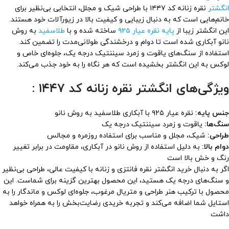
انگشتر
نقره زنانه کد ۱۴۴۷ با طراحی شیک و مجلل، انتخابی بی‌نظیر برای
خانم‌هایی است که به دنبال زیبایی و کیفیت بالا در زیورآلات خود هستند.
این انگشتر زیبا از
پایه نقره عیار ۹۲۵
ساخته شده و با
طلاسفید
به روش
نانو آبکاری شده است تا دوام و درخشندگی طولانی‌مدت را تضمین کند.
استفاده از سنگ‌های یاقوت و زمرد سیننتیک درجه یک، جلوه‌ای خاص و
لوکس به این انگشتر بخشیده است که هر نگاه را به خود جذب می‌کند.
ویژگی‌های انگشتر نقره زنانه کد ۱۴۴۷ :
جنس پایه:
نقره عیار ۹۲۵ با آبکاری طلاسفید به روش نانو
سنگ‌ها:
یاقوت و زمرد سیننتیک درجه یک
طراحی:
شیک، مجلل و مناسب برای استفاده روزمره و مجالس
دوام بالا:
به دلیل استفاده از روش نانو در آبکاری، مقاومت در برابر تغییر
رنگ و خش بالا است
اگر به دنبال خرید انگشتر نقره فانتزی و زنانه با کیفیت عالی، طراحی بی‌نظیر
و سنگ‌های درجه یک هستید، این محصول بهترین گزینه برای شماست. این
محصول با ترکیب هنر طراحی و متریال مرغوب، جلوه‌ای لوکس و ماندگار را به
استایل شما اضافه می‌کند و تجربه خریدی رضایت‌بخش را به همراه خواهد
داشت