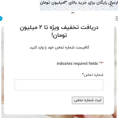
ارسال رایگان برای خرید بالای 3میلیون تومان
0
دریافت تخفیف ویژه تا 2 میلیون
تومان!
کافیست شماره تماس خود را وارد کنید.
" indicates required fields
*
"
شماره تماس
*