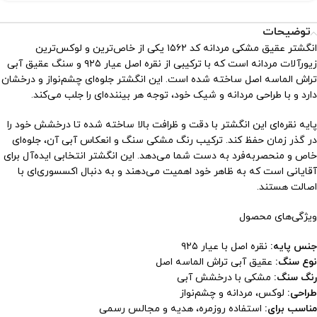
توضیحات
انگشتر عقیق مشکی مردانه کد ۱۵۶۲ یکی از خاص‌ترین و لوکس‌ترین
زیورآلات مردانه است که با ترکیبی از نقره اصل عیار ۹۲۵ و سنگ عقیق آبی
تراش الماسه اصل ساخته شده است. این انگشتر جلوه‌ای چشم‌نواز و درخشان
دارد و با طراحی مردانه و شیک خود، توجه هر بیننده‌ای را جلب می‌کند.
پایه نقره‌ای این انگشتر با دقت و ظرافت بالا ساخته شده تا درخشش خود را
در گذر زمان حفظ کند. ترکیب رنگ مشکی سنگ و انعکاس آبی آن، جلوه‌ای
خاص و منحصربه‌فرد به دست شما می‌دهد. این انگشتر انتخابی ایده‌آل برای
آقایانی است که به ظاهر خود اهمیت می‌دهند و به دنبال اکسسوری‌ای با
اصالت هستند.
ویژگی‌های محصول
جنس پایه:
نقره اصل با عیار ۹۲۵
نوع سنگ:
عقیق آبی تراش الماسه اصل
رنگ سنگ:
مشکی با درخشش آبی
طراحی:
لوکس، مردانه و چشم‌نواز
مناسب برای:
استفاده روزمره، هدیه و مجالس رسمی