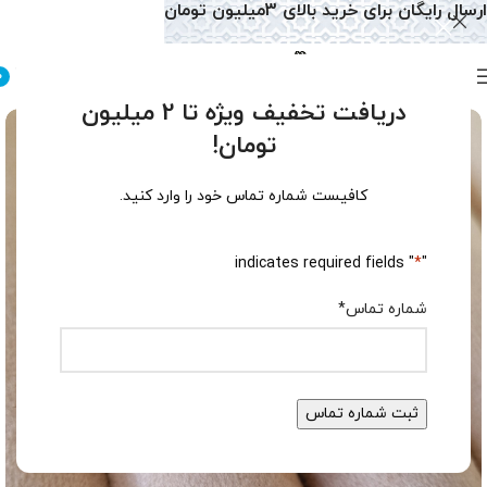
ارسال رایگان برای خرید بالای 3میلیون تومان
0
دریافت تخفیف ویژه تا 2 میلیون
تومان!
کافیست شماره تماس خود را وارد کنید.
" indicates required fields
*
"
شماره تماس
*