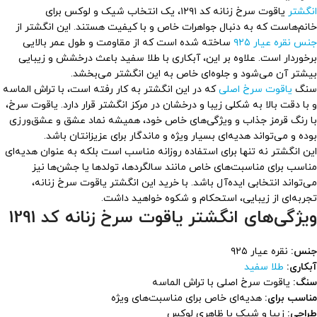
انگشتر
یاقوت سرخ زنانه کد ۱۲۹۱، یک انتخاب شیک و لوکس برای
خانم‌هاست که به دنبال جواهرات خاص و با کیفیت هستند. این انگشتر از
جنس نقره عیار ۹۲۵
ساخته شده است که از مقاومت و طول عمر بالایی
برخوردار است. علاوه بر این، آبکاری با طلا سفید باعث درخشش و زیبایی
بیشتر آن می‌شود و جلوه‌ای خاص به این انگشتر می‌بخشد.
سنگ
یاقوت سرخ اصلی
که در این انگشتر به کار رفته است، با تراش الماسه
و با دقت بالا به شکلی زیبا و درخشان در مرکز انگشتر قرار دارد. یاقوت سرخ،
با رنگ قرمز جذاب و ویژگی‌های خاص خود، همیشه نماد عشق و عشق‌ورزی
بوده و می‌تواند هدیه‌ای بسیار ویژه و ماندگار برای عزیزانتان باشد.
این انگشتر نه تنها برای استفاده روزانه مناسب است بلکه به عنوان هدیه‌ای
مناسب برای مناسبت‌های خاص مانند سالگردها، تولدها یا جشن‌ها نیز
می‌تواند انتخابی ایده‌آل باشد. با خرید این انگشتر یاقوت سرخ زنانه،
تجربه‌ای از زیبایی، استحکام و شکوه خواهید داشت.
ویژگی‌های انگشتر یاقوت سرخ زنانه کد 1291
جنس:
نقره عیار ۹۲۵
آبکاری:
طلا سفید
سنگ:
یاقوت سرخ اصلی با تراش الماسه
مناسب برای:
هدیه‌ای خاص برای مناسبت‌های ویژه
طراحی:
زیبا و شیک با ظاهری لوکس