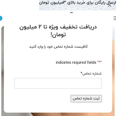
ارسال رایگان برای خرید بالای 3میلیون تومان
0
دریافت تخفیف ویژه تا 2 میلیون
تومان!
کافیست شماره تماس خود را وارد کنید.
" indicates required fields
*
"
شماره تماس
*