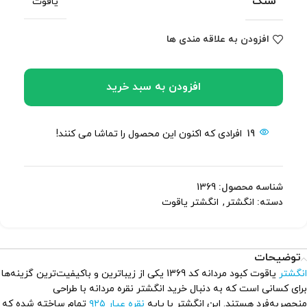
سنگ
یاقوت
افزودن به علاقه مندی ها
افزودن به سبد خرید
19
افرادی که اکنون این محصول را تماشا می کنند!
شناسه محصول:
1369
دسته:
انگشتر
,
انگشتر یاقوت
توضیحات
انگشتر
یاقوت کبود مردانه کد 1369 یکی از زیباترین و باکیفیت‌ترین گزینه‌ها
برای کسانی است که به دنبال خرید انگشتر نقره مردانه با طراحی
منحصربه‌فرد هستند. این انگشتر با پایه
نقره عیار ۹۲۵
تمام ساخته شده که