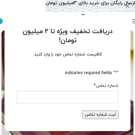
ارسال رایگان برای خرید بالای 3میلیون تومان
0
دریافت تخفیف ویژه تا 2 میلیون
تومان!
کافیست شماره تماس خود را وارد کنید.
" indicates required fields
*
"
شماره تماس
*