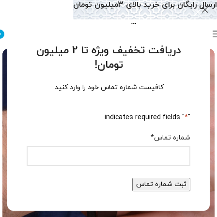
ارسال رایگان برای خرید بالای 3میلیون تومان
0
دریافت تخفیف ویژه تا 2 میلیون
تومان!
کافیست شماره تماس خود را وارد کنید.
" indicates required fields
*
"
شماره تماس
*