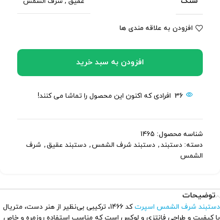
سنگ
عقیق
,
شرف الشمس
افزودن به علاقه مندی ها
افزودن به سبد خرید
36
افرادی که اکنون این محصول را تماشا می کنند!
شناسه محصول:
1465
دسته:
دستبند
,
دستبند شرف الشمس
,
دستبند عقیق
,
شرف
الشمس
توضیحات
دستبند شرف الشمس اسپرت
کد 1466، ترکیبی بی‌نظیر از هنر دست، متریال
با کیفیت و طراحی فانتزی و لوکس است که مناسب استفاده روزمره و خاص