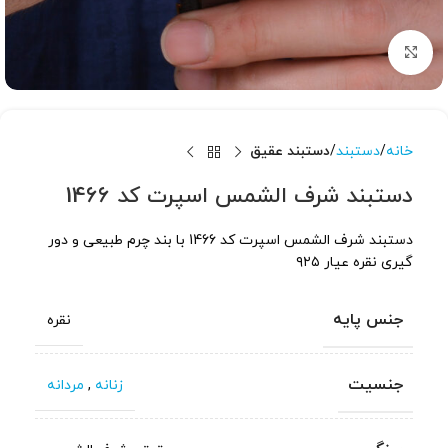
برای بزرگنمایی کلیک کنید
خانه
دستبند
دستبند عقیق
دستبند شرف الشمس اسپرت کد 1466
دستبند شرف الشمس اسپرت کد 1466 با بند چرم طبیعی و دور
گیری نقره عیار ۹۲۵
جنس پایه
نقره
جنسیت
زنانه
,
مردانه