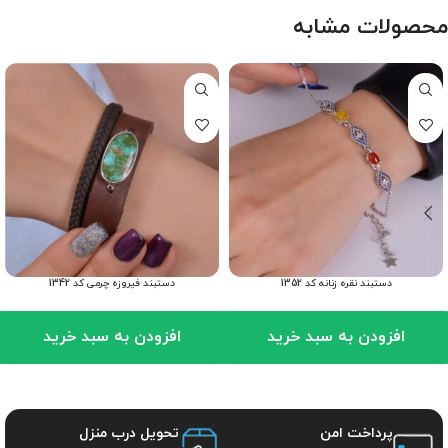
محصولات مشابه
دستبند نقره زنانه کد 1352
دستبند فیروزه چرمی کد 1342
افزودن به سبد خرید
افزودن به سبد خرید
پرداخت امن
تحویل درب منزل