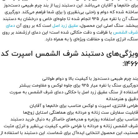
برای خانم‌ها و آقایان می‌باشد. این دستبند زیبا از بند چرم طبیعی دست‌دوز
ساخته شده که دوام و راحتی بی‌نظیری را برای شما فراهم می‌کند. دورگیری
سنگ آن با نقره عیار ۹۲۵ انجام شده تا جلوه‌ای خاص و درخشان به دستبند
ببخشد. سنگ اصلی این محصول،
عقیق زرد اصل
است که بر روی آن
دعای
شرف الشمس
با ظرافت و دقت حکاکی شده است؛ این دعای ارزشمند بر روی
سنگ، انرژی مثبت و حفاظت ویژه‌ای را به همراه دارد.
ویژگی‌های دستبند شرف الشمس اسپرت کد
1466:
بند چرم طبیعی دست‌دوز با کیفیت بالا و دوام طولانی
دورگیری سنگ با نقره عیار ۹۲۵ برای جلوه لوکس و مقاومت بیشتر
استفاده از سنگ عقیق زرد اصل با حکاکی دعای شرف الشمس به صورت
دقیق و هنرمندانه
طراحی فانتزی، اسپرت و لوکس مناسب برای خانم‌ها و آقایان
قابلیت سفارش ست زنانه و مردانه برای هماهنگی استایل زوج‌ها
مناسب برای استفاده روزمره و هدیه‌های خاصاگر به دنبال خرید دستبند
شرف الشمس زنانه و مردانه با طراحی خاص، کیفیت بی‌نظیر و انرژی مثبت
هستید، این محصول انتخابی ایده‌آل برای شماست. این دستبند با استفاده از