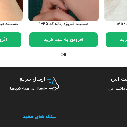
1
دستبند فیروزه زنانه کد 1345
دستبند فیرو
رید
افزودن به سبد خرید
افزو
خت امن
ارسال سریع
ارسال به همه شهرها
لینک های مفید