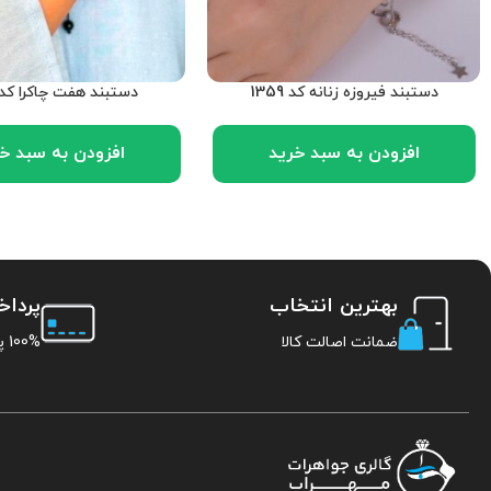
دستبند فیروزه زنانه کد 1359
دستبند هفت چاکرا کد 356
افزودن به سبد خرید
افزودن به سبد خ
بهترین انتخاب
پردا
ضمانت اصالت کالا
100% پرداخت امن