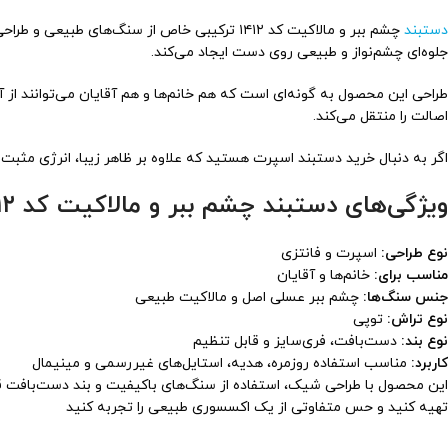
دستبند
چشم ببر و مالاکیت کد ۱۴۱۲ ترکیبی خاص از سنگ‌های طبیعی و طراحی منحصربه‌فرد است که جلوه‌ای فانتزی و اسپرت دارد. این دستبند با استفاده از سنگ‌های اصل
جلوه‌ای چشم‌نواز و طبیعی روی دست ایجاد می‌کند.
طراحی این محصول به گونه‌ای است که هم خانم‌ها و هم آقایان می‌توانند از 
اصالت را منتقل می‌کند.
اگر به دنبال خرید دستبند اسپرت هستید که علاوه بر ظاهر زیبا، انرژی مثبت 
ویژگی‌های دستبند چشم ببر و مالاکیت کد ۱۴۱۲ :
نوع طراحی:
اسپرت و فانتزی
مناسب برای:
خانم‌ها و آقایان
جنس سنگ‌ها:
چشم ببر عسلی اصل و مالاکیت طبیعی
نوع تراش:
توپی
نوع بند:
دست‌بافت، فری‌سایز و قابل تنظیم
کاربرد:
مناسب استفاده روزمره، هدیه، استایل‌های غیررسمی و مینیمال
این محصول با طراحی شیک، استفاده از سنگ‌های باکیفیت و بند دست‌بافت قابل
تهیه کنید و حس متفاوتی از یک اکسسوری طبیعی را تجربه کنید