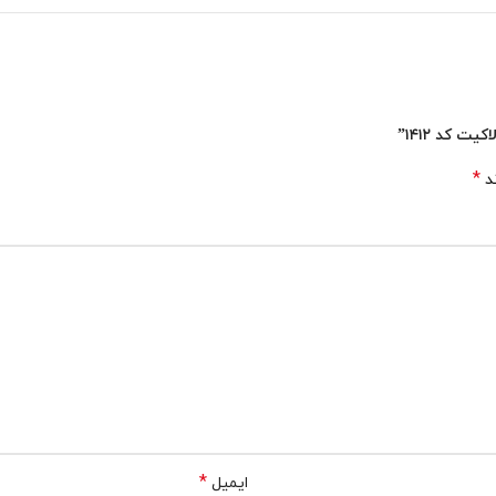
 کد ۱۴۱۲”
*
ند
*
ایمیل