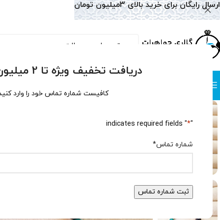
ارسال رایگان برای خرید بالای 3میلیون تومان
دریافت تخفیف ویژه تا 2 میلیون تومان!
دسته بندی
صفحه نخست
همه محصولات
وبلاگ
سوالات متداول
درباره
کافیست شماره تماس خود را وارد کنید
" indicates required fields
*
"
شماره تماس
*