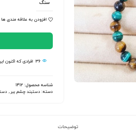
سنگ
افزودن به علاقه مندی ها
36
افرادی که اکنون ای
شناسه محصول:
1412
دسته:
دستبند چشم ببر
,
دستب
توضیحات