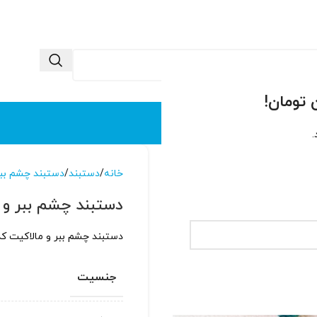
 ما
تماس با ما
.
خانه
دستبند
دستبند چشم بب
دستبند چشم ببر و مال
دستبند چشم ببر و مالاکیت کد ۱۴۱۲ با بند فری سایز دست بافت و طراحی اس
جنسیت