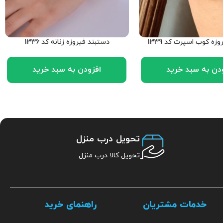
زه کوب اسپرت کد 1339
دستبند فیروزه زنانه کد 1336
دن به سبد خرید
افزودن به سبد خرید
تحویل درب منزل
تحویل کالا درب منزل
خدمات مشتریان
راهنمای خرید