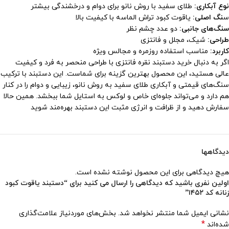
نوع آبکاری:
طلای سفید با روش نانو برای دوام و درخشندگی بیشتر
س
نگ اصلی:
یاقوت کبود تراش الماسه با کیفیت بالا
سنگ‌های جانبی:
دو عدد چشم نظر
طراحی:
شیک، مجلل و فانتزی
کاربرد:
مناسب استفاده روزمره و مجالس ویژه
اگر به دنبال خرید دستبند نقره فانتزی با طراحی منحصر به فرد و کیفیت
عالی هستید، این محصول بهترین گزینه برای شماست. این دستبند با ترکیب
سنگ‌های قیمتی و آبکاری طلای سفید به روش نانو، زیبایی و دوام را در کنار
هم دارد و می‌تواند جلوه‌ای خاص و لوکس به استایل شما ببخشد. همین حالا
سفارش دهید و از ظرافت و انرژی مثبت این دستبند بهره‌مند شوید
دیدگاهها
هیچ دیدگاهی برای این محصول نوشته نشده است.
اولین نفری باشید که دیدگاهی را ارسال می کنید برای “دستبند یاقوت کبود
زنانه کد ۱۴۵۲”
نشانی ایمیل شما منتشر نخواهد شد.
بخش‌های موردنیاز علامت‌گذاری
*
شده‌اند