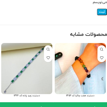
می‌نویسم.
محصولات مشابه
دستبند هفت چاکرا کد 1356
دستبند زمرد زنانه کد 1322