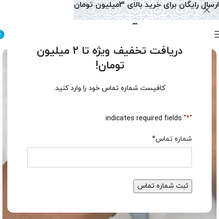
ارسال رایگان برای خرید بالای 3میلیون تومان
0
دریافت تخفیف ویژه تا 2 میلیون
تومان!
کافیست شماره تماس خود را وارد کنید.
" indicates required fields
*
"
شماره تماس
*