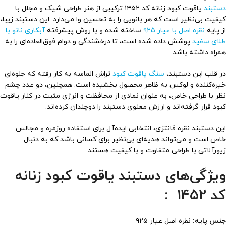
دستبند
یاقوت کبود زنانه کد ۱۴۵۲ ترکیبی از هنر طراحی شیک و مجلل با
کیفیت بی‌نظیر است که هر بانویی را به تحسین وا می‌دارد. این دستبند زیبا،
از پایه
نقره اصل با عیار ۹۲۵
ساخته شده و با روش پیشرفته
آبکاری نانو با
طلای سفید
پوشش داده شده است، تا درخشندگی و دوام فوق‌العاده‌ای را به
همراه داشته باشد.
در قلب این دستبند،
سنگ یاقوت کبود
تراش الماسه به کار رفته که جلوه‌ای
خیره‌کننده و لوکس به ظاهر محصول بخشیده است. همچنین، دو عدد چشم
نظر با طراحی خاص، به عنوان نمادی از محافظت و انرژی مثبت در کنار یاقوت
کبود قرار گرفته‌اند و ارزش معنوی دستبند را دوچندان کرده‌اند.
این دستبند نقره فانتزی، انتخابی ایده‌آل برای استفاده روزمره و مجالس
خاص است و می‌تواند هدیه‌ای بی‌نظیر برای کسانی باشد که به دنبال
زیورآلاتی با طراحی متفاوت و با کیفیت هستند.
ویژگی‌های دستبند یاقوت کبود زنانه
کد ۱۴۵۲ :
جنس پایه:
نقره اصل عیار ۹۲۵