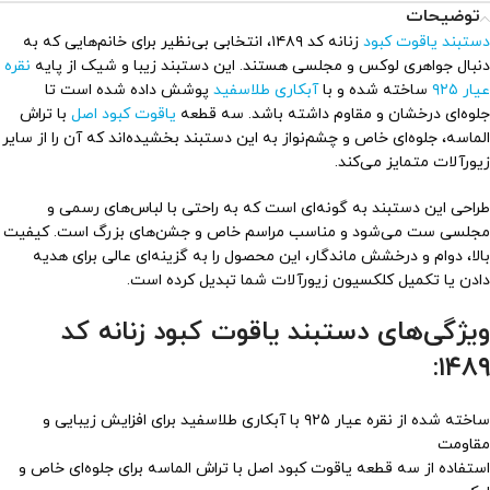
توضیحات
دستبند یاقوت کبود
زنانه کد ۱۴۸۹، انتخابی بی‌نظیر برای خانم‌هایی که به
دنبال جواهری لوکس و مجلسی هستند. این دستبند زیبا و شیک از پایه
نقره
عیار ۹۲۵
ساخته شده و با
آبکاری طلاسفید
پوشش داده شده است تا
جلوه‌ای درخشان و مقاوم داشته باشد. سه قطعه
یاقوت کبود اصل
با تراش
الماسه، جلوه‌ای خاص و چشم‌نواز به این دستبند بخشیده‌اند که آن را از سایر
زیورآلات متمایز می‌کند.
طراحی این دستبند به گونه‌ای است که به راحتی با لباس‌های رسمی و
مجلسی ست می‌شود و مناسب مراسم خاص و جشن‌های بزرگ است. کیفیت
بالا، دوام و درخشش ماندگار، این محصول را به گزینه‌ای عالی برای هدیه
دادن یا تکمیل کلکسیون زیورآلات شما تبدیل کرده است.
ویژگی‌های دستبند یاقوت کبود زنانه کد
۱۴۸۹:
ساخته شده از نقره عیار ۹۲۵ با آبکاری طلاسفید برای افزایش زیبایی و
مقاومت
استفاده از سه قطعه یاقوت کبود اصل با تراش الماسه برای جلوه‌ای خاص و