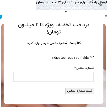
ارسال رایگان برای خرید بالای 3میلیون تومان
0
دریافت تخفیف ویژه تا 2 میلیون
تومان!
کافیست شماره تماس خود را وارد کنید.
" indicates required fields
*
"
شماره تماس
*