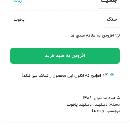
جنسیت
زنانه
سنگ
یاقوت
افزودن به علاقه مندی ها
افزودن به سبد خرید
24
افرادی که اکنون این محصول را تماشا می کنند!
شناسه محصول:
1489
دسته:
دستبند
,
دستبند یاقوت
برچسب:
Luxury