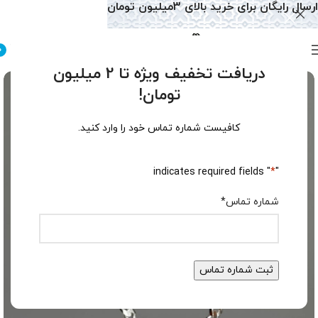
ارسال رایگان برای خرید بالای 3میلیون تومان
0
دریافت تخفیف ویژه تا 2 میلیون
تومان!
کافیست شماره تماس خود را وارد کنید.
" indicates required fields
*
"
شماره تماس
*