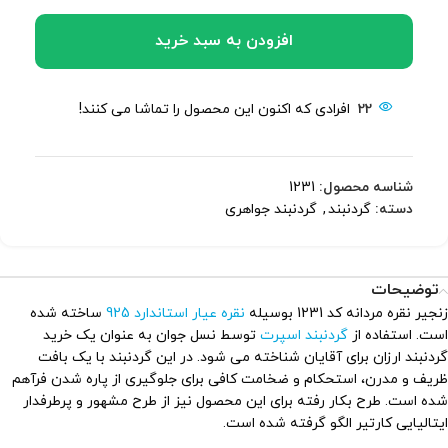
افزودن به سبد خرید
22
افرادی که اکنون این محصول را تماشا می کنند!
شناسه محصول:
1231
دسته:
گردنبند
,
گردنبند جواهری
توضیحات
زنجیر نقره مردانه کد 1231 بوسیله
نقره عیار استاندارد 925
ساخته شده
است. استفاده از
گردنبند اسپرت
توسط نسل جوان به عنوان یک خرید
گردنبند ارزان برای آقایان شناخته می شود. در این گردنبند با یک بافت
ظریف و مدرن، استحکام و ضخامت کافی برای جلوگیری از پاره شدن فرآهم
شده است. طرح بکار رفته برای این محصول نیز از طرح مشهور و پرطرفدار
ایتالیایی کارتیر الگو گرفته شده است.