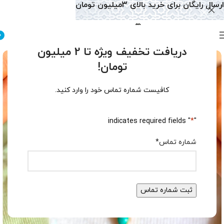
ارسال رایگان برای خرید بالای 3میلیون تومان
0
دریافت تخفیف ویژه تا 2 میلیون
تومان!
کافیست شماره تماس خود را وارد کنید.
" indicates required fields
*
"
شماره تماس
*