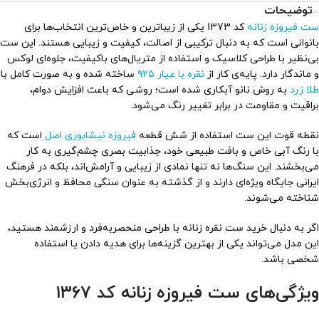
توضیحات
ست فیروزه زنانه
کد 1373 یکی از زیباترین و خاص‌ترین انتخاب‌ها برای
بانوانی است که به دنبال ترکیبی از اصالت، کیفیت و زیبایی هستند. این ست
بی‌نظیر با طراحی کلاسیک و استفاده از متریال‌های باکیفیت، جلوه‌ای لوکس
و ماندگار دارد. پایه‌ی کار از
نقره با عیار ۹۲۵
ساخته شده و به صورت کامل با
طلا زرد
به روش نانو آبکاری شده است؛ روشی که باعث افزایش دوام،
براقیت و مقاومت در برابر تغییر رنگ می‌شود.
نقطه قوت این ست استفاده از شش قطعه
فیروزه نیشابوری اصل
است که
با رنگ آبی خاص و بافت طبیعی خود، جذابیت بصری چشم‌گیری به کار
می‌بخشند. این سنگ‌ها نه تنها نمادی از زیبایی و آرامش‌اند، بلکه در فرهنگ
ایرانی جایگاه ویژه‌ای دارند و از گذشته به عنوان سنگی محافظ و انرژی‌بخش
شناخته می‌شوند.
اگر به دنبال خرید ست نقره زنانه با طراحی منحصربه‌فرد و ارزشمند هستید،
این مدل می‌تواند یکی از بهترین گزینه‌ها برای هدیه دادن یا استفاده
شخصی باشد.
ویژگی‌های ست فیروزه زنانه کد ۱۳۶۷