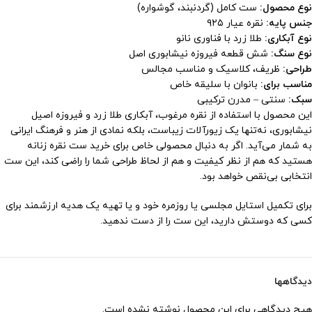
نوع محصول:
ست کامل (گردنبند، گوشواره)
جنس پایه:
نقره عیار ۹۲۵
نوع آبکاری:
طلا زرد با فناوری نانو
نوع سنگ:
شش قطعه فیروزه نیشابوری اصل
طراحی:
ظریف، کلاسیک و مناسب مجالس
مناسب برای:
بانوان با سلیقه خاص
سبک:
سنتی – مدرن ترکیبی
این محصول با استفاده از نقره مرغوب، آبکاری طلا زرد و فیروزه اصیل
نیشابوری، نه‌تنها یک زیورآلات زیباست، بلکه نمادی از هنر و فرهنگ ایرانی
به شمار می‌آید. اگر به دنبال محصولی خاص برای خرید ست نقره زنانه
هستید که هم از نظر کیفیت و هم از لحاظ طراحی شما را راضی کند، این ست
انتخابی بی‌نقص خواهد بود.
برای تکمیل استایل مجلسی یا روزمره خود و یا تهیه یک هدیه ارزشمند برای
کسی که دوستش دارید، این ست را از دست ندهید.
دیدگاهها
هیچ دیدگاهی برای این محصول نوشته نشده است.