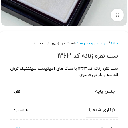
برای بزرگنمایی کلیک کنید
خانه
سرویس و نیم ست
ست جواهری
ست نقره زنانه کد 1363
ست نقره زنانه کد 1363 با سنگ های آمیتیست سینتتیک تراش
الماسه و طراحی فانتزی
جنس پایه
نقره
آبکاری شده با
طلاسفید