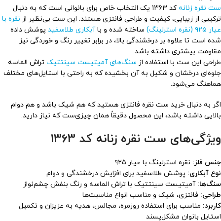
ست نقره زنانه
کد 1363 یک انتخاب خاص برای بانوانی است که به دنبال
ترکیبی از زیبایی، کیفیت و طراحی فانتزی هستند. این ست بی‌نظیر از
نقره با
عیار ۹۲۵ (نقره استرلینگ)
ساخته شده و با
آبکاری طلاسفید
پوشش داده
شده است تا علاوه بر درخشندگی بالا، در برابر تغییر رنگ و خوردگی نیز
مقاومت بیشتری داشته باشد.
طراحی این ست با استفاده از
سنگ‌های آمیتیست سینتتیک
تراش الماسه
جلوه‌ای درخشان و شکیل به آن بخشیده که به راحتی با استایل‌های مختلف
هماهنگ می‌شود.
اگر به دنبال خرید ست نقره فانتزی هستید که هم شیک باشد و هم دوام
بالایی داشته باشد، این محصول دقیقاً همان چیزی‌ست که نیاز دارید.
ویژگی‌های ست نقره زنانه کد 1363
جنس فلز:
نقره استرلینگ با عیار ۹۲۵
نوع آبکاری:
پوشش طلاسفید برای افزایش درخشندگی و دوام
سنگ‌ها:
آمیتیست سینتتیک با تراش الماسه و رنگ بنفش چشم‌نواز
طراحی:
فانتزی، شیک و مناسب انواع مناسبت‌ها
کاربرد:
مناسب برای استفاده روزمره، مجالس، هدیه به عزیزان و تکمیل
استایل بانوان مشکل‌پسند