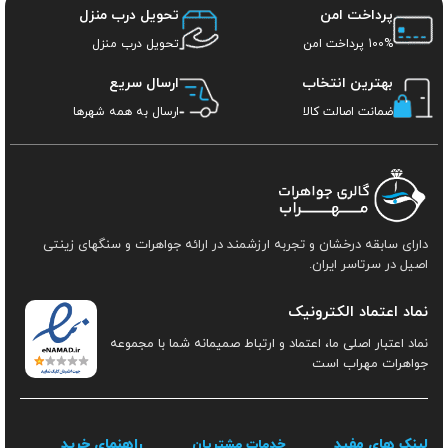
پرداخت امن
تحویل درب منزل
100% پرداخت امن
تحویل درب منزل
بهترین انتخاب
ارسال سریع
ضمانت اصالت کالا
ارسال به همه شهرها
دارای سابقه درخشان و تجربه ارزشمند در ارائه جواهرات و سنگهای زینتی
اصیل در سرتاسر ایران.
نماد اعتماد الکترونیک
نماد اعتبار اصلی ما، اعتماد و ارتباط صمیمانه شما با مجموعه
جواهرات مهراب است
لینک های مفید
راهنمای خرید
خدمات مشتریان