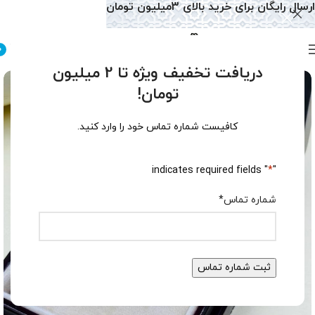
ارسال رایگان برای خرید بالای 3میلیون تومان
0
دریافت تخفیف ویژه تا 2 میلیون
تومان!
کافیست شماره تماس خود را وارد کنید.
" indicates required fields
*
"
شماره تماس
*