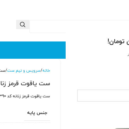
 ما
تماس با ما
.
خانه
سرویس و نیم ست
ست ی
ست یاقوت قرمز زنانه ک
ست یاقوت قرمز زنانه کد 1390 با پایه نقره عیار بالا و آبکاری شده با طلاسفید
جنس پایه