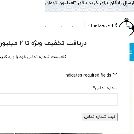
ارسال رایگان برای خرید بالای 3میلیون تومان
دریافت تخفیف ویژه تا 2 میلیون تومان!
دسته بندی
صفحه نخست
همه محصولات
وبلاگ
سوالات متداول
درباره
کافیست شماره تماس خود را وارد کنید
" indicates required fields
*
"
شماره تماس
*