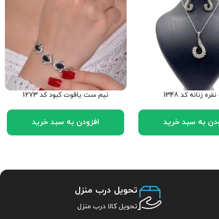
ره زنانه کد 1348
نیم ست یاقوت کبود کد 1273
دن به سبد خرید
افزودن به سبد خرید
تحویل درب منزل
تحویل کالا درب منزل