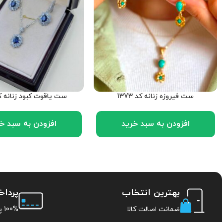
ست فیروزه زنانه کد 1373
ست یاقوت کبود زنانه کد 70
افزودن به سبد خرید
افزودن به سبد خ
بهترین انتخاب
پردا
ضمانت اصالت کالا
100% پرداخت امن