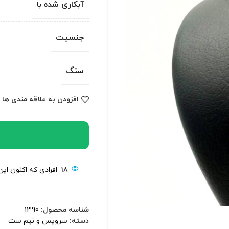
آبکاری شده با
جنسیت
سنگ
افزودن به علاقه مندی ها
18
افرادی که اکنون ای
شناسه محصول:
1390
دسته:
سرویس و نیم ست