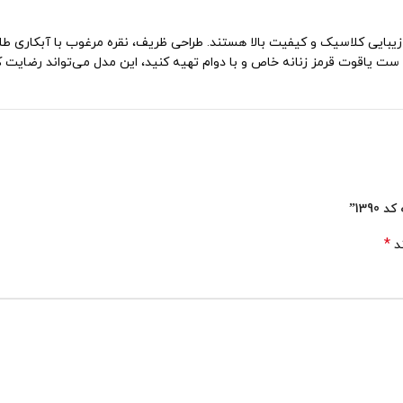
یبایی کلاسیک و کیفیت بالا هستند. طراحی ظریف، نقره مرغوب با آبکاری طلا
د ست یاقوت قرمز زنانه خاص و با دوام تهیه کنید، این مدل می‌تواند رضایت ک
139”
*
ند