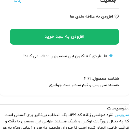
جنسیت
زنانه
افزودن به علاقه مندی ها
افزودن به سبد خرید
10
افرادی که اکنون این محصول را تماشا می کنند!
شناسه محصول:
2161
دسته:
سرویس و نیم ست
,
ست جواهری
توضیحات
سرویس
نقره مجلسی زنانه کد ۱۲۶۱، یک انتخاب بی‌نظیر برای کسانی است
که به دنبال زیورآلات لوکس و شیک هستند. طراحی این محصول با دقت و
ظرافت خاصی انجام شده است تا جلوه‌ای منحصر به فرد و زیبایی ویژه به هر