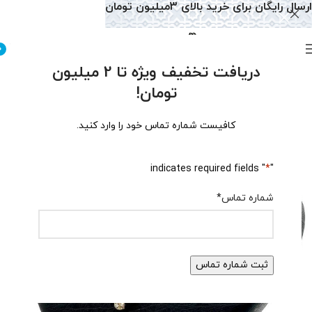
ارسال رایگان برای خرید بالای 3میلیون تومان
0
دریافت تخفیف ویژه تا 2 میلیون
تومان!
کافیست شماره تماس خود را وارد کنید.
" indicates required fields
*
"
شماره تماس
*