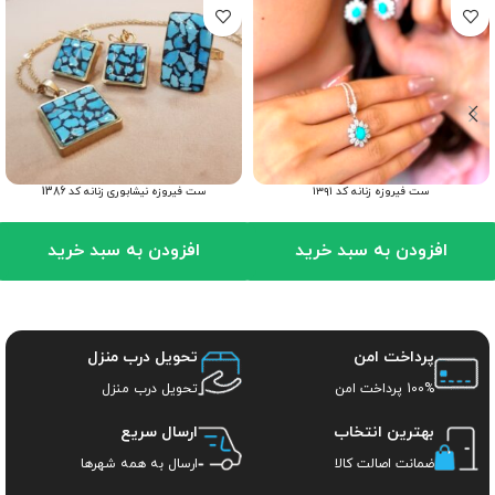
ست فیروزه زنانه کد ۱۳۹۱
ست فیروزه نیشابوری زنانه کد 1386
افزودن به سبد خرید
افزودن به سبد خرید
پرداخت امن
تحویل درب منزل
100% پرداخت امن
تحویل درب منزل
بهترین انتخاب
ارسال سریع
ضمانت اصالت کالا
ارسال به همه شهرها