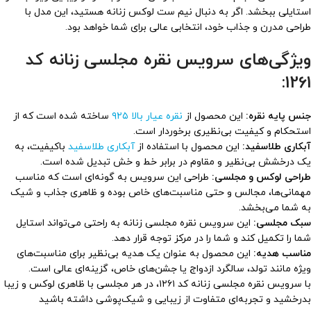
استایلی ببخشد. اگر به دنبال نیم ست لوکس زنانه هستید، این مدل با
طراحی مدرن و جذاب خود، انتخابی عالی برای شما خواهد بود.
ویژگی‌های سرویس نقره مجلسی زنانه کد
1261:
جنس پایه نقره:
این محصول از
نقره عیار بالا ۹۲۵
ساخته شده است که از
استحکام و کیفیت بی‌نظیری برخوردار است.
آبکاری طلاسفید:
این محصول با استفاده از
آبکاری طلاسفید
باکیفیت، به
یک درخشش بی‌نظیر و مقاوم در برابر خط و خش تبدیل شده است.
طراحی لوکس و مجلسی:
طراحی این سرویس به گونه‌ای است که مناسب
مهمانی‌ها، مجالس و حتی مناسبت‌های خاص بوده و ظاهری جذاب و شیک
به شما می‌بخشد.
سبک مجلسی:
این سرویس نقره مجلسی زنانه به راحتی می‌تواند استایل
شما را تکمیل کند و شما را در مرکز توجه قرار دهد.
مناسب هدیه:
این محصول به عنوان یک هدیه بی‌نظیر برای مناسبت‌های
ویژه مانند تولد، سالگرد ازدواج یا جشن‌های خاص، گزینه‌ای عالی است.
با سرویس نقره مجلسی زنانه کد ۱۲۶۱، در هر مجلسی با ظاهری لوکس و زیبا
بدرخشید و تجربه‌ای متفاوت از زیبایی و شیک‌پوشی داشته باشید