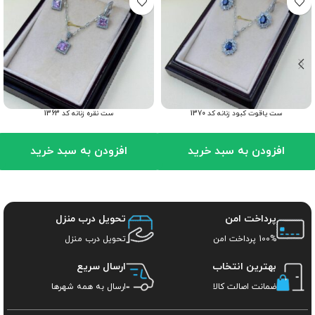
ست یاقوت کبود زنانه کد 1370
ست نقره زنانه کد 1363
افزودن به سبد خرید
افزودن به سبد خرید
پرداخت امن
تحویل درب منزل
100% پرداخت امن
تحویل درب منزل
بهترین انتخاب
ارسال سریع
ضمانت اصالت کالا
ارسال به همه شهرها