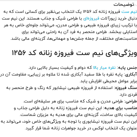
توضیحات
نیم ست
فیروزه زنانه کد ۱۲۵۶ یک انتخاب بی‌نظیر برای کسانی است که به
دنبال خرید زیورآلات
فیروزه‌ای
با طراحی شیک و جذاب هستند. این نیم ست
با ترکیب زیبای فیروزه طبیعی و طراحی مدرن، می‌تواند جلوه‌ای خاص به هر
استایلی ببخشد. طراحی منحصر به فرد آن به راحتی می‌تواند برای
مناسبت‌های مختلف، از جمله جشن‌ها و مهمانی‌ها، گزینه‌ای عالی باشد.
ویژگی‌های نیم ست فیروزه زنانه کد ۱۲۵۶
جنس پایه:
نقره عیار بالا
که دوام و کیفیت بسیار بالایی دارد.
آبکاری:
پایه نقره با طلا سفید آبکاری شده تا علاوه بر زیبایی، مقاومت آن در
برابر عوامل محیطی افزایش یابد.
سنگ فیروزه:
استفاده از فیروزه طبیعی نیشابور که رنگ و طرح منحصر به
فردی دارد.
طراحی:
طراحی مدرن و شیک که مناسب برای هر سلیقه‌ای است.
مناسب برای هدیه:
این نیم ست فیروزه زنانه به دلیل طراحی جذاب و
کیفیت بالای ساخت، گزینه‌ای عالی برای هدیه به عزیزان شماست.
این نیم ست فیروزه‌ نیشابوری با توجه به ویژگی‌های خاص خود، می‌تواند به
عنوان یک انتخاب لوکس در خرید جواهرات زنانه شما قرار گیرد.