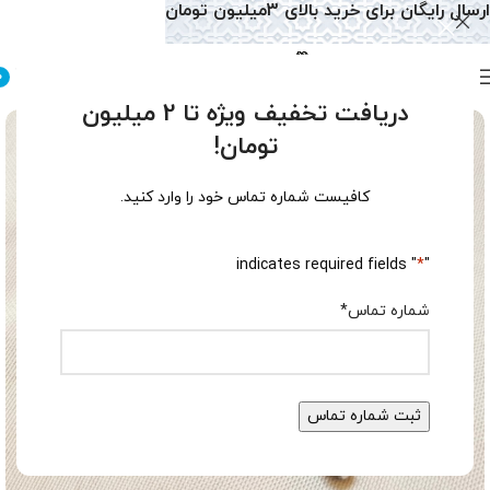
ارسال رایگان برای خرید بالای 3میلیون تومان
0
دریافت تخفیف ویژه تا 2 میلیون
تومان!
کافیست شماره تماس خود را وارد کنید.
" indicates required fields
*
"
شماره تماس
*