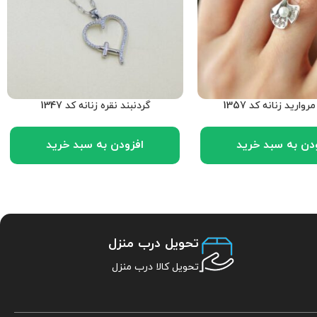
روارید زنانه کد 1357
گردنبند نقره زنانه کد 1347
دن به سبد خرید
افزودن به سبد خرید
تحویل درب منزل
تحویل کالا درب منزل