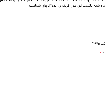
 نقره اسپرت با کیفیت بالا و معنای خاص هستند. با خرید این گردنبند، علاو
 داشته باشید، این مدل گزینه‌ای ایده‌آل برای شماست
۱۴”
*
ند