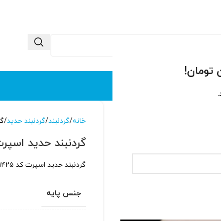
 ما
تماس با ما
.
خانه
گردنبند
گردنبند حدید
گر
گردنبند حدید اسپرت کد
گردنبند حدید اسپرت کد ۱۴۲۵ با دورگیری نقره، قابل ساخت بصورت ست زنانه مردانه
جنس پایه