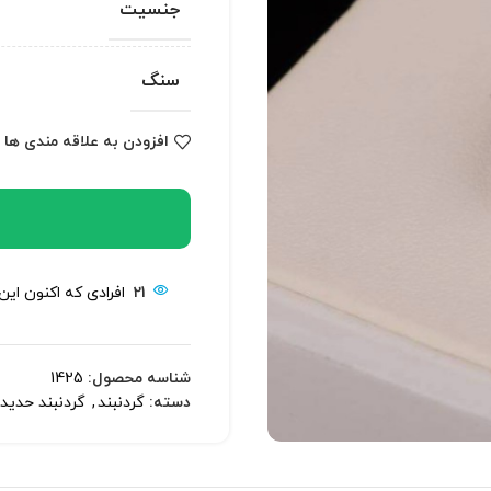
جنسیت
سنگ
افزودن به علاقه مندی ها
21
افرادی که اکنون این
شناسه محصول:
1425
دسته:
گردنبند
,
گردنبند حدید