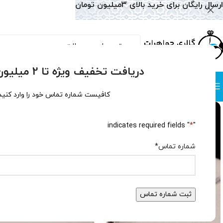
ارسال رایگان برای خرید بالای 3میلیون تومان
دریافت تخفیف ویژه تا 2 میلیون تومان!
دسته بندی
صفحه نخست
همه محصولات
وبلاگ
سوالات متداول
درباره
کافیست شماره تماس خود را وارد کنید
" indicates required fields
*
"
شماره تماس
*