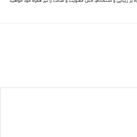
ه بر زیبایی و استحکام، حس معنویت و اصالت را نیز همراه خود خواهید