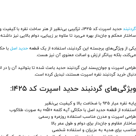
گردنبند
حدید اسپرت کد ۱۴۲۵، ترکیبی بی‌نظیر از هنر ساخت نقره با کیفیت و طراحی مدرن اسپرت است که ویژه افرادی ساخته شده که به دنبال ظاهری شیک و مقاوم هستند. این گردنبند از پایه
ساختار محکم و جان‌دار بهره می‌برد تا علاوه بر زیبایی، دوام بالایی نیز داشته 
یکی از ویژگی‌های برجسته این گردنبند، استفاده از یک قطعه
حدید اصل
با حک
می‌کند، بلکه بیانگر ارزش و اصالت معنوی آن نیز هست.
طراحی اسپرت و جوان‌پسند این گردنبند حدید باعث شده تا بتوانید آن را در ا
دنبال خرید گردنبند نقره اسپرت هستند، تبدیل کرده است.
ویژگی‌های گردنبند حدید اسپرت کد ۱۴۲۵:
پایه نقره عیار ۹۲۵ با ضخامت بالا و کیفیت بی‌نظیر
استفاده از قطعه حدید اصل با حکاکی آیه کلمه «الله» به صورت طلاکوب
طراحی اسپرت و مدرن مناسب استفاده روزمره و رسمی
ساختار مقاوم و جان‌دار برای دوام و طول عمر بالا
مناسب برای هدیه به عزیزان و استفاده شخصی