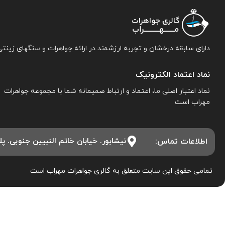
دارای سابقه درخشان و تجربه ارزشمند در ارائه جواهرات و سنگهای زینتی
نماد اعتماد الکترونیک
نماد اعتبار اصلی ما، اعتماد و ارتباط صمیمانه شما با مجموعه جواهرات
مهراب است
اطلاعات تماس:
نیشابور. خیابان خاتم النبیین جنوبی. پلاک ۱۵. مجموعه جواهرات 
تمامی حقوق این سایت متعلق به گالری جواهرات مهراب است