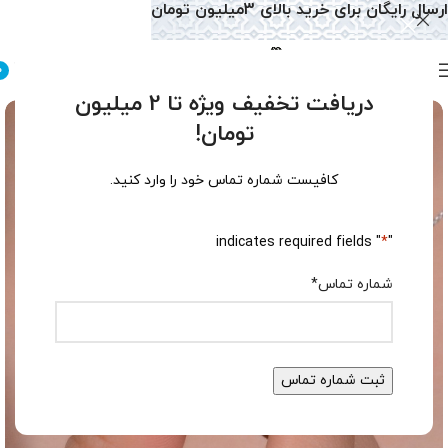
ارسال رایگان برای خرید بالای 3میلیون تومان
0
دریافت تخفیف ویژه تا 2 میلیون
تومان!
کافیست شماره تماس خود را وارد کنید.
" indicates required fields
*
"
شماره تماس
*