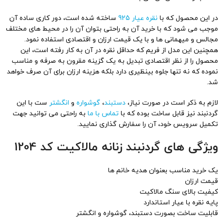
در این محصول که با
نقره عیار 925
ساخته شده است، دور کاری ساده آن
موجب می شود که با خرید آن به راحتی بتوان آن را در محیط های مختلف
مجالس و میهمانی ها و با یک قیمت ارزان و اقتصادی استفاده نمود.
همچنین این مدل از فریم که حداقل نقره در آن به کار رفته است، این
محصول را از نظر اقتصادی تبدیل به یک گزینه مقرون به صرفه و مناسب
نموده که نه تنها جلوه بینظیری دارد بلکه هزینه ارزان برای آن صرف خواهد
شد.
لازم به ذکر است در صورت نیاز،
دستبند
،
گوشواره
و
انگشتر
ست با این
گردنبند نیز قابل ساخت بوده که با
تماس با ما
به راحتی می توانید جهت
تکمیل سرویس خود، آن را سفارش گذاری نمایید.
ویژگی های گردنبند زنانه مالاکیت کد 1204
یک خرید مناسب بعنوان هدیه خانم ها
قیمت ارزان
کیفیت بالای سنگ مالاکیت
پایه نقره با عیار استاندارد
قابلیت ساخت بصورت دستبند، گوشواره و انگشتر