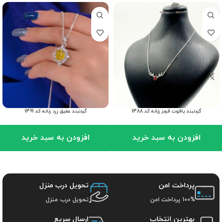
گردنبند یاقوت قرمز زنانه کد 1388
گردنبند عقیق زرد زنانه کد 1361
افزودن به سبد خرید
افزودن به سبد خرید
پرداخت امن
تحویل درب منزل
100% پرداخت امن
تحویل درب منزل
بهترین انتخاب
ارسال سریع