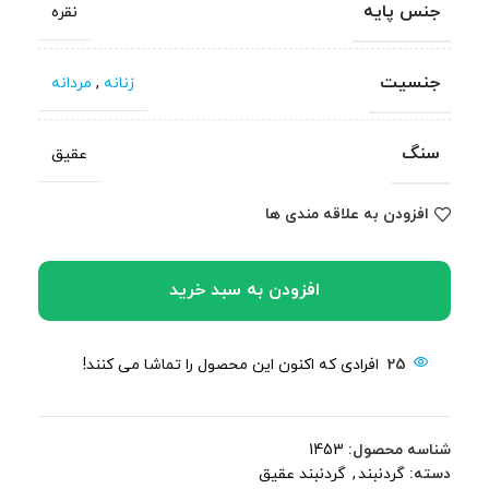
جنس پایه
نقره
جنسیت
زنانه
,
مردانه
سنگ
عقیق
افزودن به علاقه مندی ها
افزودن به سبد خرید
25
افرادی که اکنون این محصول را تماشا می کنند!
شناسه محصول:
1453
دسته:
گردنبند
,
گردنبند عقیق