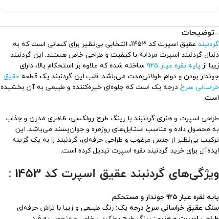
توضیحات
گردنبند
عقیق اسپرت کد 1453، انتخابی بی‌نظیر برای کسانی است که به
دنبال گردنبند اسپرت مردانه با کیفیت و طراحی خاص هستند. این گردنبند
زیبا از
پایه نقره عیار ۹۲۵
ساخته شده که علاوه بر استحکام بالا، دارای
جوندار بودن و دوام طولانی‌مدت می‌باشد. قلب این گردنبند یک قطعه
عقیق
خراسانی سرخ
درجه یک است که جلوه‌ای خیره‌کننده و طبیعی به آن بخشیده
است.
طراحی اسپرت و هنری گردنبند با رینگ طرح رولکسی، ظاهری مدرن و جذاب
به محصول داده و مناسب استایل‌های روزمره و جوان‌پسند می‌باشد. این
ترکیب بی‌نظیر از جنس مرغوب و طراحی حرفه‌ای، گردنبند را به یک گزینه
ایده‌آل برای خرید گردنبند نقره اسپرت تبدیل کرده است.
ویژگی‌های گردنبند عقیق اسپرت کد 1453 :
پایه نقره عیار ۹۲۵ جوندار و مستحکم
سنگ عقیق خراسانی سرخ درجه یک:
رنگ طبیعی و زیبا با تراش حرفه‌ای
طراحی اسپرت و هنری:
رینگ طرح رولکسی خاص و منحصر به فرد