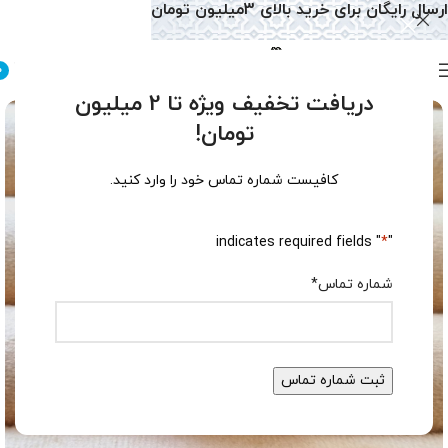
ارسال رایگان برای خرید بالای 3میلیون تومان
0
دریافت تخفیف ویژه تا 2 میلیون
تومان!
کافیست شماره تماس خود را وارد کنید.
" indicates required fields
*
"
شماره تماس
*