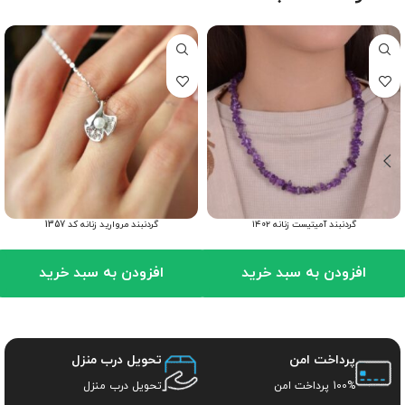
گردنبند آمیتیست زنانه ۱۴۰۲
گردنبند مروارید زنانه کد 1357
افزودن به سبد خرید
افزودن به سبد خرید
پرداخت امن
تحویل درب منزل
100% پرداخت امن
تحویل درب منزل