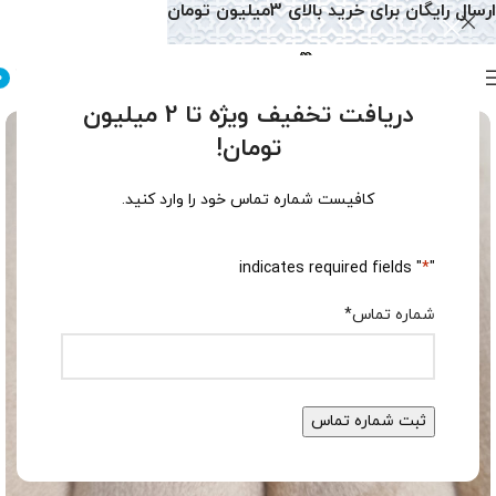
ارسال رایگان برای خرید بالای 3میلیون تومان
0
دریافت تخفیف ویژه تا 2 میلیون
تومان!
کافیست شماره تماس خود را وارد کنید.
" indicates required fields
*
"
شماره تماس
*