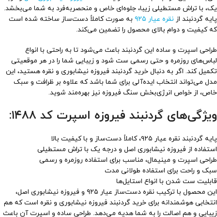
یک، با تراش مستطیلی زیبا، جلوه‌ای خاص و منحصربه‌فرد به شما می‌بخشد.
پایه گردنبند از
نقره عیار ۹۲۵
به صورت کاملاً دست‌ساز ساخته شده است
که کیفیت و دوام بالای محصول را تضمین می‌کند.
طراحی اسپرت و ساده این گردنبند باعث می‌شود تا به راحتی با انواع
لباس‌های روزمره و حتی رسمی ست شود و زیبایی شما را در هر موقعیتی
تکمیل کند. اگر به دنبال خرید گردنبند فیروزه نیشابوری و نقره هستید، این
مدل می‌تواند انتخاب ایده‌آلی برای شما باشد که علاوه بر ظرافت و سبک
خاص، از خواص انرژی‌بخش سنگ فیروزه نیز بهره‌مند شوید.
ویژگی‌های گردنبند فیروزه اسپرت کد ۱۴۸۸:
پایه گردنبند نقره عیار ۹۲۵، کاملاً دست‌ساز و با کیفیت بالا
استفاده از فیروزه نیشابوری اصل و درجه یک با تراش مستطیلی
طراحی اسپرت و مینیمال، مناسب برای استفاده روزمره و رسمی
سبک و راحت برای استفاده طولانی مدت
قابلیت ست شدن با انواع استایل‌ها
این محصول با ترکیب نقره دست‌ساز عیار ۹۲۵ و فیروزه نیشابوری اصل،
انتخابی هوشمندانه برای خرید گردنبند فیروزه نیشابوری و نقره است که هم
زیبایی و هم اصالت را به شما هدیه می‌دهد. طراحی ساده و اسپرت آن باعث