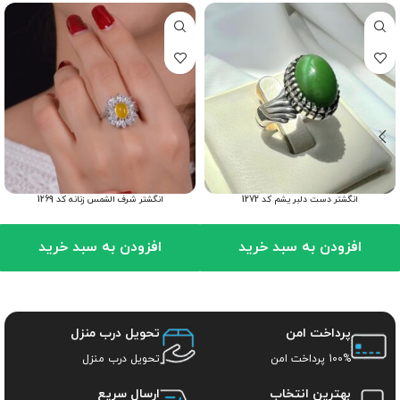
انگشتر دست دلبر یشم کد 1272
انگشتر شرف الشمس زنانه کد 1269
افزودن به سبد خرید
افزودن به سبد خرید
پرداخت امن
تحویل درب منزل
100% پرداخت امن
تحویل درب منزل
بهترین انتخاب
ارسال سریع