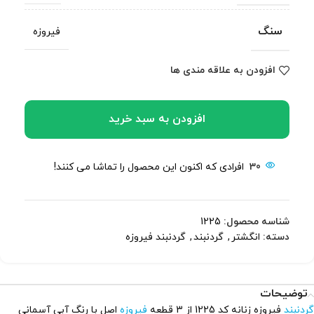
سنگ
فیروزه
افزودن به علاقه مندی ها
افزودن به سبد خرید
30
افرادی که اکنون این محصول را تماشا می کنند!
شناسه محصول:
1225
دسته:
انگشتر
,
گردنبند
,
گردنبند فیروزه
توضیحات
گردنبند
فیروزه زنانه کد 1225 از 3 قطعه
فیروزه
اصل با رنگ آبی آسمانی