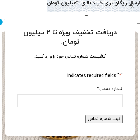
ارسال رایگان برای خرید بالای 3میلیون تومان
0
دریافت تخفیف ویژه تا 2 میلیون
تومان!
کافیست شماره تماس خود را وارد کنید.
" indicates required fields
*
"
شماره تماس
*