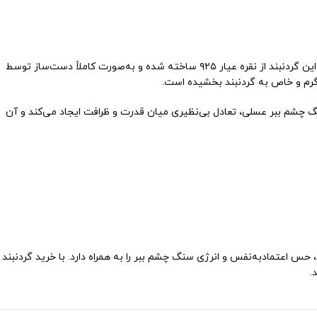
گردنبند چشم ببر اسپرت کد ۱۵۸۴ انتخابی منحصربه‌فرد برای افرادی است که به دنبال ترکیب انرژی سنگ‌های طبیعی با ظرافت نقره دست‌ساز هستند. پایه این گردنبند از نقره عیار ۹۲۵ ساخته شده و به‌صورت کاملاً دست‌ساز توسط
 گرم و خاص به گردنبند بخشیده است.
نگ چشم ببر عسلی، تعادل بی‌نظیری میان قدرت و ظرافت ایجاد می‌کند و آن
۱۵۸ بهترین انتخاب شماست. این گردنبند علاوه بر زیبایی، حس اعتمادبه‌نفس و انرژی سنگ چشم ببر را به همراه دارد. با خرید گردنبند