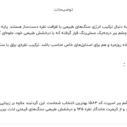
توضیحات
گ چشم ببر درجه‌یک عسلی‌رنگ قرار گرفته که با درخشش طبیعی خود، جلوه‌ای
ده روزمره و هم برای استایل‌های خاص مناسب باشد. ترکیب نقره‌ی براق با س
اگر به دنبال ترکیبی از اصالت، انرژی مثبت و طراحی مدرن هستید، گردنبند چشم ببر اسپرت کد ۴
خشش طبیعی سنگ‌های قیمتی لذت ببرید.