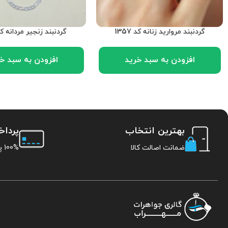
گردنبند مروارید زنانه کد 1357
گردنبند زنجیر مردانه کد 40
افزودن به سبد خرید
افزودن به سبد خ
بهترین انتخاب
پردا
ضمانت اصالت کالا
100% پرداخت امن