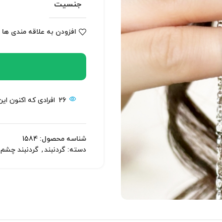
جنسیت
افزودن به علاقه مندی ها
26
افرادی که اکنون ای
شناسه محصول:
1584
دسته:
گردنبند
,
گردنبند چشم ب