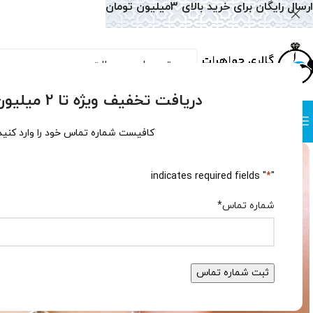
ارسال رایگان برای خرید بالای 3میلیون تومان
دریافت تخفیف ویژه تا 2 میلیون تومان!
دسته بندی
صفحه نخست
همه محصولات
وبلاگ
سوالات متداول
درباره
کافیست شماره تماس خود را وارد کنید
" indicates required fields
*
"
شماره تماس
*