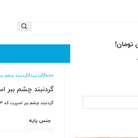
 ما
تماس با ما
.
خانه
گردنبند
گردنبند چشم ببر
گردنبند چشم ببر اسپر
گردنبند چشم ببر اسپرت کد ۱۵۸۴ با پایه نقره عیار ۹۲۵ تمام دست ساز
جنس پایه