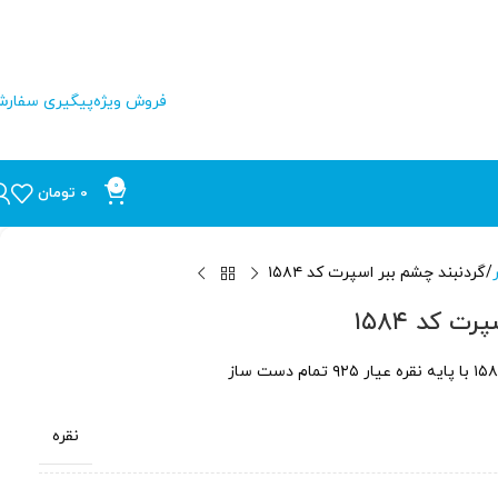
فروش ویژه
پیگیری سفار
0
0
تومان
گردنبند چشم ببر اسپرت کد ۱۵۸۴
ت کد ۱۵۸۴
نقره