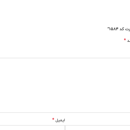
 ۱۵۸۴”
*
ند
*
ایمیل