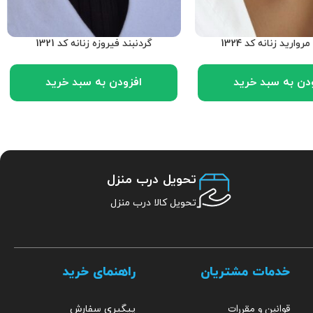
روارید زنانه کد 1324
گردنبند فیروزه زنانه کد 1321
دن به سبد خرید
افزودن به سبد خرید
تحویل درب منزل
تحویل کالا درب منزل
خدمات مشتریان
راهنمای خرید
قوانین و مقررات
پیگیری سفارش