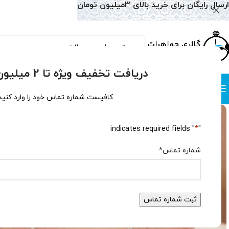
ارسال رایگان برای خرید بالای 3میلیون تومان
دریافت تخفیف ویژه تا 2 میلیون تومان!
دسته بندی
صفحه نخست
همه محصولات
وبلاگ
سوالات متداول
درباره
کافیست شماره تماس خود را وارد کنید
" indicates required fields
*
"
شماره تماس
*