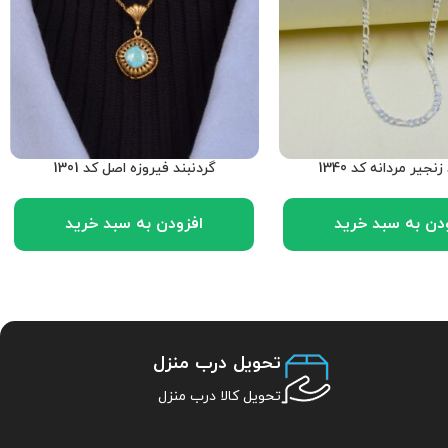
نجیر مردانه کد 1340
گردنبند فیروزه اصل کد 1301
دن به سبد خرید
افزودن به سبد خرید
تحویل درب منزل
تحویل کالا درب منزل