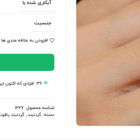
آبکاری شده با
جنسیت
افزودن به علاقه مندی ها
36
افرادی که اکنون ای
شناسه محصول:
1227
دسته:
گردنبند
,
گردنبند یاقو