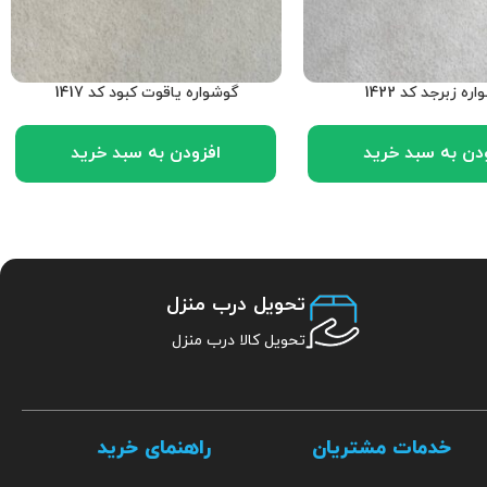
ره زبرجد کد 1422
گوشواره یاقوت کبود کد 1417
دن به سبد خرید
افزودن به سبد خرید
تحویل درب منزل
تحویل کالا درب منزل
خدمات مشتریان
راهنمای خرید