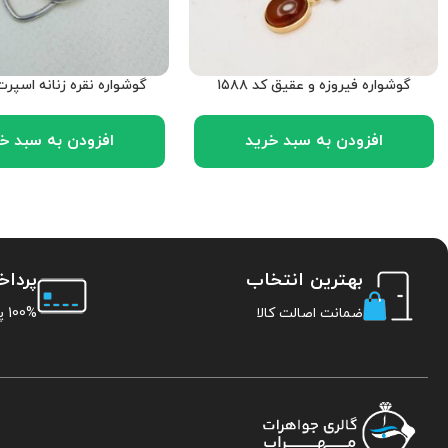
گوشواره فیروزه و عقیق کد ۱۵۸۸
گوشواره نقره زنانه اسپرت کد
افزودن به سبد خرید
افزودن به سبد خ
بهترین انتخاب
پردا
ضمانت اصالت کالا
100% پرداخت امن