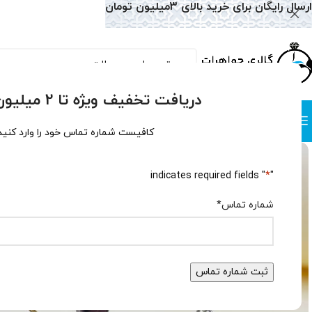
ارسال رایگان برای خرید بالای 3میلیون تومان
دریافت تخفیف ویژه تا 2 میلیون تومان!
دسته بندی
صفحه نخست
همه محصولات
وبلاگ
سوالات متداول
درباره
کافیست شماره تماس خود را وارد کنید
" indicates required fields
*
"
شماره تماس
*