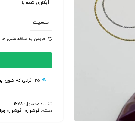
آبکاری شده با
جنسیت
افزودن به علاقه مندی ها
25
افرادی که اکنون ای
شناسه محصول:
1278
دسته:
گوشواره
,
گوشواره جوا