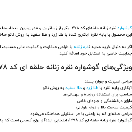
گوشواره
نقره زنانه حلقه‌ای کد ۱۲۷۸ یکی از زیباترین 
این محصول با پایه نقره آبکاری شده با طلا زرد و طلا سفید به روش نانو سا
اگر به دنبال خرید هدیه ن
قره زنانه
با طراحی متفاوت و کیفیت عالی هستید، این
جذابیت خاصی به استایل خود اضافه کنید.
ویژگی‌های گوشواره نقره زنانه حلقه ای کد 1278
طراحی اسپرت و جوان پسند
آبکاری پایه نقره با
طلا زرد
و
طلا سفید
به روش نانو
مناسب برای استفاده روزمره و مهمانی‌ها
دارای درخشندگی و جلوه‌ای خاص
کیفیت ساخت بالا و دوام طولانی
طراحی حلقه‌ای که به راحتی با هر استایلی هماهنگ می‌شود
گوشواره نقره زنانه حلقه ای کد 1278، انتخابی ایده‌آل برای کسانی است که به دنبال یک گوشواره با طراحی جذاب، مدرن و با کیفیت هستند.