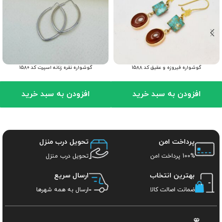
گوشواره فیروزه و عقیق کد ۱۵۸۸
گوشواره نقره زنانه اسپرت کد ۱۵۸۰
افزودن به سبد خرید
افزودن به سبد خرید
پرداخت امن
تحویل درب منزل
100% پرداخت امن
تحویل درب منزل
بهترین انتخاب
ارسال سریع
ضمانت اصالت کالا
ارسال به همه شهرها