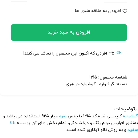
افزودن به علاقه مندی ها
افزودن به سبد خرید
25
افرادی که اکنون این محصول را تماشا می کنند!
شناسه محصول:
1215
دسته:
گوشواره
,
گوشواره جواهری
توضیحات
گوشواره
کلیپسی نقره کد 1215 با جنس
نقره
عیار 925 استاندارد می باشد و
بمنظور افزایش دوام رنگ و درخشندگی، تمام بخش های آن بوسیله
طلا
سفید
و به روش نانو آبکاری شده است.