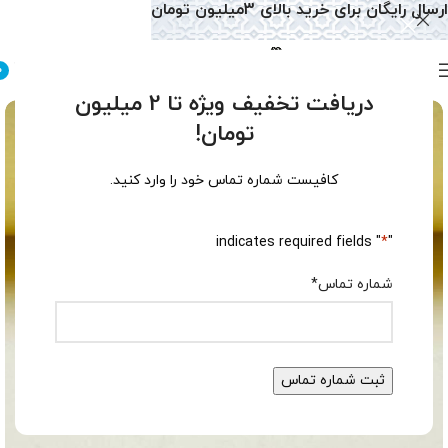
ارسال رایگان برای خرید بالای 3میلیون تومان
0
دریافت تخفیف ویژه تا 2 میلیون
تومان!
کافیست شماره تماس خود را وارد کنید.
" indicates required fields
*
"
شماره تماس
*