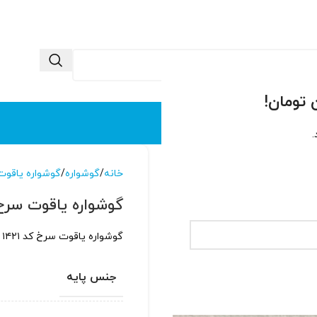
 ما
تماس با ما
.
خانه
گوشواره
گوشواره یاقوت
گوشواره یاقوت سرخ کد
گوشواره یاقوت سرخ کد ۱۴۲۱ با پایه نقره عیار 925 آبکاری شده با طلاسفید
جنس پایه