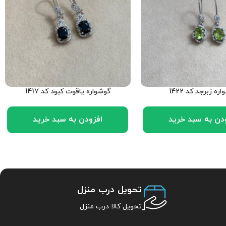
ره زبرجد کد 1422
گوشواره یاقوت کبود کد 1417
دن به سبد خرید
افزودن به سبد خرید
تحویل درب منزل
تحویل کالا درب منزل