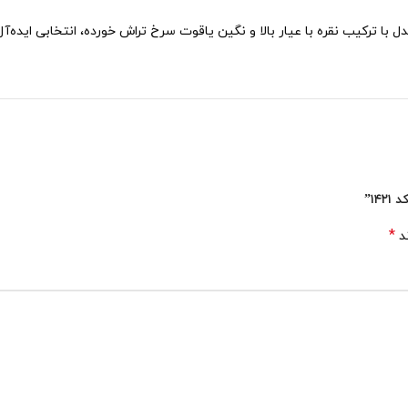
ل با ترکیب نقره با عیار بالا و نگین یاقوت سرخ تراش خورده، انتخابی ایده
۱”
*
ند