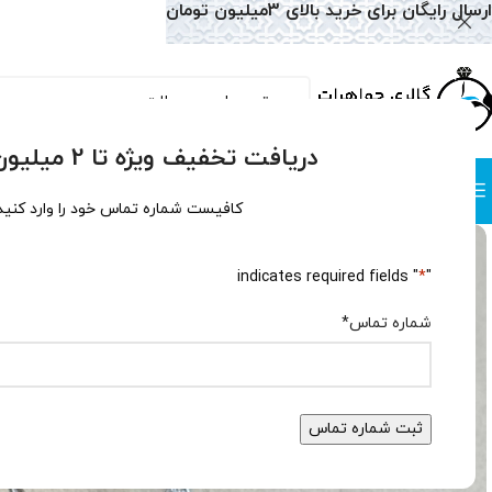
ارسال رایگان برای خرید بالای 3میلیون تومان
دریافت تخفیف ویژه تا 2 میلیون تومان!
دسته بندی
صفحه نخست
همه محصولات
وبلاگ
سوالات متداول
درباره
کافیست شماره تماس خود را وارد کنید
" indicates required fields
*
"
شماره تماس
*