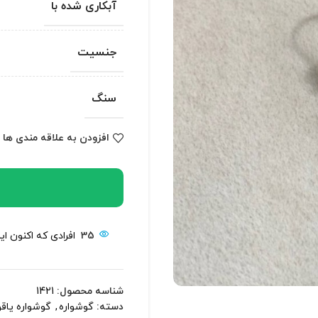
آبکاری شده با
جنسیت
سنگ
افزودن به علاقه مندی ها
35
افرادی که اکنون ا
شناسه محصول:
1421
دسته:
گوشواره
,
گوشواره یاق