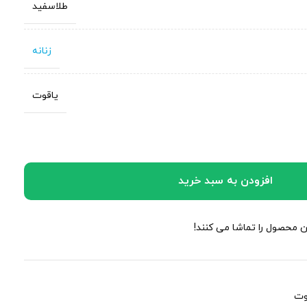
طلاسفید
زنانه
یاقوت
افزودن به سبد خرید
ین محصول را تماشا می کنند!
وت