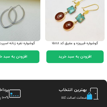
گوشواره فیروزه و عقیق کد ۱۵۸۸
گوشواره نقره زنانه اسپرت کد
افزودن به سبد خرید
افزودن به سبد خ
بهترین انتخاب
پردا
ضمانت اصالت کالا
100% پرداخت امن