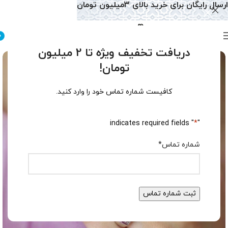
ارسال رایگان برای خرید بالای 3میلیون تومان
0
دریافت تخفیف ویژه تا 2 میلیون
تومان!
کافیست شماره تماس خود را وارد کنید.
" indicates required fields
*
"
شماره تماس
*