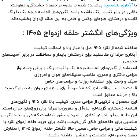
با
آبکاری طلاسفید
پوشانده شده تا علاوه بر حفظ درخشندگی، مقاومت
بالایی در برابر تغییر رنگ داشته باشد. نگین‌های الماسه درجه یک با رنگ
ثابت و درخشان، جلوه‌ای لوکس و خاص به این حلقه ازدواج بخشیده‌اند.
ویژگی‌های انگشتر حلقه ازدواج ۱۴۰۵ :
ساخته شده از نقره ۹۲۵ اصل با عیار بالا و ضمانت کیفیت
آبکاری حرفه‌ای طلاسفید برای درخشش پایدار و محافظت در برابر آسیب‌های
محیطی
استفاده از نگین‌های الماسه درجه یک با ثبات رنگ و براقی چشم‌نواز
طراحی فانتزی و مدرن، مناسب سلیقه‌های جوان و امروزی
سبک و راحت برای استفاده روزانه و مراسم‌های خاص
قیمت مناسب و اقتصادی که مخصوصاً برای زوج‌های جوان به دنبال کیفیت
بالا و هزینه معقول است
این محصول با ترکیبی از طراحی مدرن، کیفیت بالا نقره ۹۲۵ و نگین‌های
الماسه درخشان، گزینه‌ای ایده‌آل و مقرون‌به‌صرفه برای زوج‌های جوان است.
این حلقه زیبا و بادوام، نمادی از تعهد و عشق شماست که می‌تواند جایگزین
مناسبی برای حلقه‌های طلای گران‌قیمت باشد. برای خرید حلقه ازدواج نقره با
کیفیت عالی و طراحی خاص، همین حالا انگشتر حلقه ازدواج ۱۴۰۵ را سفارش
دهید و تجربه‌ای متفاوت و دلنشین داشته باشید