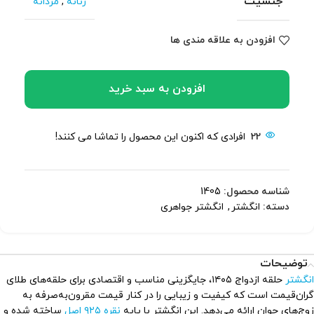
جنسیت
زنانه
,
مردانه
افزودن به علاقه مندی ها
افزودن به سبد خرید
22
افرادی که اکنون این محصول را تماشا می کنند!
شناسه محصول:
1405
دسته:
انگشتر
,
انگشتر جواهری
توضیحات
انگشتر
حلقه ازدواج ۱۴۰۵، جایگزینی مناسب و اقتصادی برای حلقه‌های طلای
گران‌قیمت است که کیفیت و زیبایی را در کنار قیمت مقرون‌به‌صرفه به
زوج‌های جوان ارائه می‌دهد. این انگشتر با پایه
نقره ۹۲۵ اصل
ساخته شده و