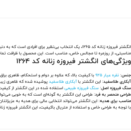
انگشتر فیروزه زنانه کد ۱۲۶۵، یک انتخاب بی‌نظیر برای افرادی است که به دنبال جواهرات خاص و زیبا هستند. این
مناسبتی، از روزمره تا مجالس خاص، مناسب است. این محصول با ظرافت تمام سا
ویژگی‌های انگشتر فیروزه زنانه کد 1264
جنس:
نقره عیار ۹۲۵
با کیفیت بالا، که علاوه بر دوام و استحکام، ظاهری براق 
آبکاری طلاسفید:
این انگشتر با
آبکاری طلاسفید
پوشیده شده که ظاهری زیبا 
سنگ فیروزه اصل:
سنگ فیروزه طبیعی
استفاده شده در این انگشتر از کیفیت ب
طراحی منحصر به فرد:
طراحی این انگشتر به گونه‌ای است که به خوبی می‌توان
مناسب برای هدیه:
این انگشتر می‌تواند انتخابی عالی برای هدیه به عزیزانتان
با توجه به طراحی خاص و استفاده از متریال باکیفیت، این انگشتر فیروزه زنان