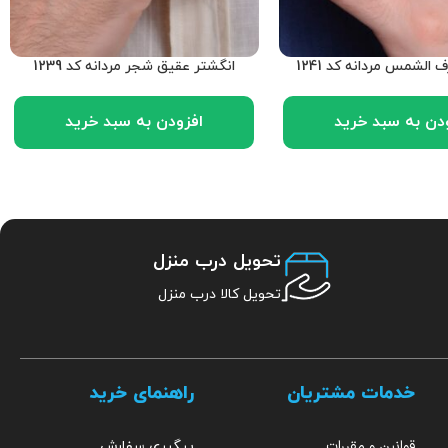
الشمس مردانه کد 1241
انگشتر عقیق شجر مردانه کد 1239
دن به سبد خرید
افزودن به سبد خرید
تحویل درب منزل
تحویل کالا درب منزل
خدمات مشتریان
راهنمای خرید
قوانین و مقررات
پیگیری سفارش