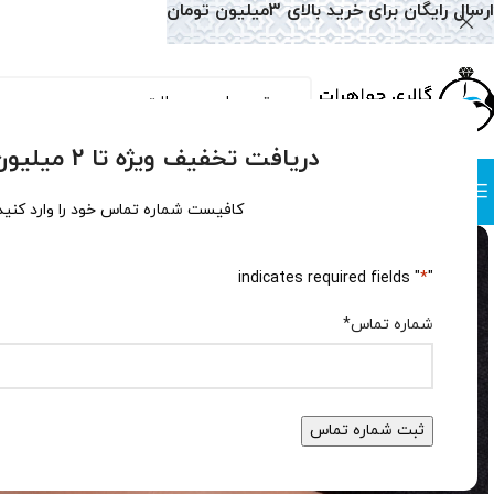
ارسال رایگان برای خرید بالای 3میلیون تومان
دریافت تخفیف ویژه تا 2 میلیون تومان!
دسته بندی
صفحه نخست
همه محصولات
وبلاگ
سوالات متداول
درباره
کافیست شماره تماس خود را وارد کنید
" indicates required fields
*
"
شماره تماس
*