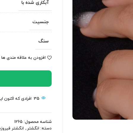
آبکاری شده با
جنسیت
سنگ
افزودن به علاقه مندی ها
35
افرادی که اکنون ا
شناسه محصول:
1265
دسته:
انگشتر
,
انگشتر فیروزه