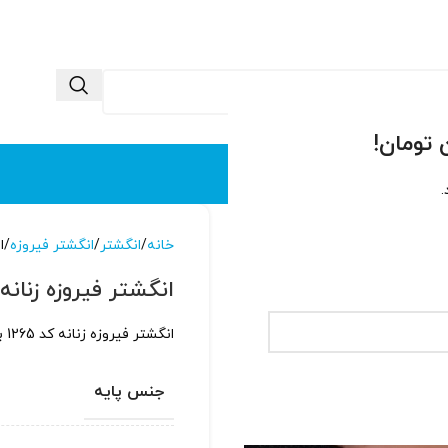
 ما
تماس با ما
.
خانه
انگشتر
انگشتر فیروزه
ا
انگشتر فیروزه زنانه کد 
انگشتر فیروزه زنانه کد 1265 با پایه نقره عیار بالا و آبکاری شده با طلاسفید
جنس پایه