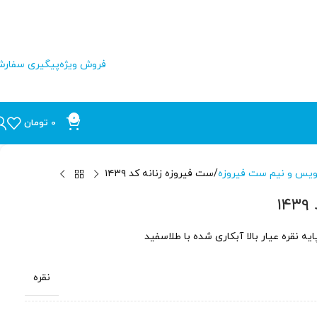
فروش ویژه
پیگیری سفار
0
0
تومان
یس و نیم ست فیروزه
ست فیروزه زنانه کد ۱۴۳۹
۱
نقره