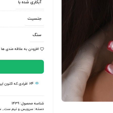
آبکاری شده با
جنسیت
سنگ
افزودن به علاقه مندی ها
24
افرادی که اکنون ای
شناسه محصول:
1439
دسته:
سرویس و نیم ست
,
س