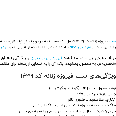
ست
فیروزه زنانه کد ۱۴۳۹ شامل یک جفت گوشواره و یک گردن
پایه‌ این ست از
نقره عیار ۹۲۵
ساخته شده و با استفاده از فناوری نانو،
آبکار
در قلب طراحی این ست، سه قطعه
فیروزه زلال نیشابوری
با رنگ آبی اعلا قرا
منحصر‌به‌فرد به محصول بخشیده، بلکه آن را به انتخابی ارزشمند برای علاقمند
ویژگی‌های ست فیروزه زنانه کد ۱۴۳۹ :
نوع محصول:
ست زنانه (گردنبند و گوشواره)
جنس پایه:
نقره عیار ۹۲۵
آبکاری:
طلا سفید با فناوری نانو
سنگ:
سه قطعه فیروزه نیشابوری اصل با رنگ آبی زلال
طراحی:
شیک، مجلل و مناسب مجالس رسمی یا هدیه‌های خاص