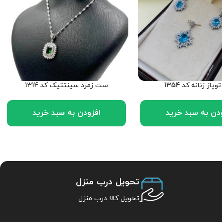
از زنانه کد 1354
ست زمرد سینتتیک کد 1314
دن به سبد خرید
افزودن به سبد خرید
تحویل درب منزل
تحویل کالا درب منزل