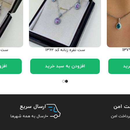
ست نقره زنانه کد ۱۳۶۲
ست توپ
رید
افزودن به سبد خرید
افزو
خت امن
ارسال سریع
ارسال به همه شهرها