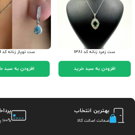
ست زمرد زنانه کد 1381
ست توپاز زنانه کد 1379
افزودن به سبد خرید
افزودن به سبد خ
بهترین انتخاب
پردا
ضمانت اصالت کالا
100% پرداخت امن