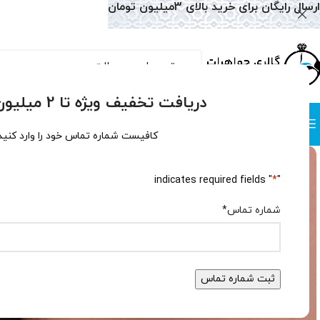
ارسال رایگان برای خرید بالای 3میلیون تومان
دریافت تخفیف ویژه تا 2 میلیون تومان!
دسته بندی
صفحه نخست
همه محصولات
وبلاگ
سوالات متداول
درباره
کافیست شماره تماس خود را وارد کنید
" indicates required fields
*
"
شماره تماس
*