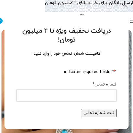
ارسال رایگان برای خرید بالای 3میلیون تومان
0
دریافت تخفیف ویژه تا 2 میلیون
تومان!
کافیست شماره تماس خود را وارد کنید.
" indicates required fields
*
"
شماره تماس
*