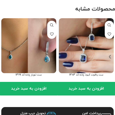
محصولات مشابه
ست یاقوت کبود زنانه کد 1383
ست توپاز زنانه کد 1379
افزودن به سبد خرید
افزودن به سبد خرید
پرداخت امن
تحویل درب منزل