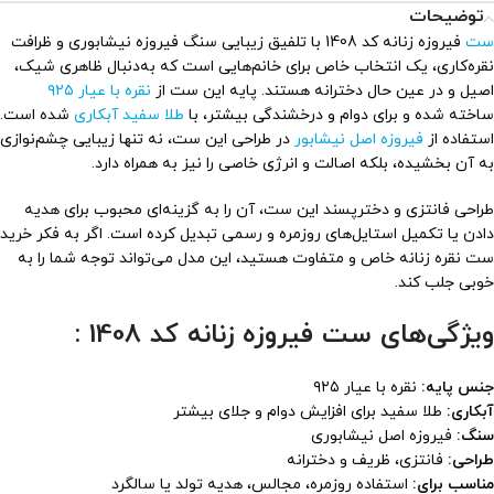
توضیحات
ست
فیروزه زنانه کد 1408 با تلفیق زیبایی سنگ فیروزه نیشابوری و ظرافت
نقره‌کاری، یک انتخاب خاص برای خانم‌هایی است که به‌دنبال ظاهری شیک،
اصیل و در عین حال دخترانه هستند. پایه این ست از
نقره با عیار ۹۲۵
ساخته شده و برای دوام و درخشندگی بیشتر، با
طلا سفید آبکاری
شده است.
استفاده از
فیروزه اصل نیشابور
در طراحی این ست، نه تنها زیبایی چشم‌نوازی
به آن بخشیده، بلکه اصالت و انرژی خاصی را نیز به همراه دارد.
طراحی فانتزی و دخترپسند این ست، آن را به گزینه‌ای محبوب برای هدیه
دادن یا تکمیل استایل‌های روزمره و رسمی تبدیل کرده است. اگر به فکر خرید
ست نقره زنانه خاص و متفاوت هستید، این مدل می‌تواند توجه شما را به
خوبی جلب کند.
ویژگی‌های ست فیروزه زنانه کد 1408 :
جنس پایه:
نقره با عیار ۹۲۵
آبکاری:
طلا سفید برای افزایش دوام و جلای بیشتر
سنگ:
فیروزه اصل نیشابوری
طراحی:
فانتزی، ظریف و دخترانه
مناسب برای:
استفاده روزمره، مجالس، هدیه تولد یا سالگرد