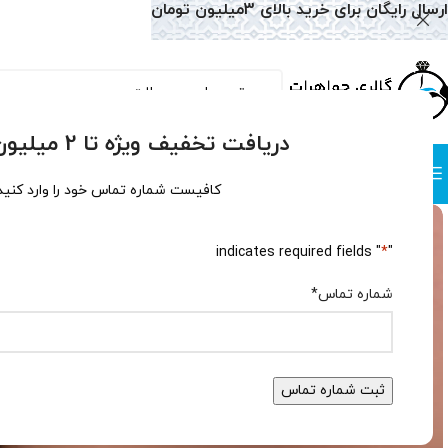
ارسال رایگان برای خرید بالای 3میلیون تومان
دریافت تخفیف ویژه تا 2 میلیون تومان!
دسته بندی
صفحه نخست
همه محصولات
وبلاگ
سوالات متداول
درباره
کافیست شماره تماس خود را وارد کنید
" indicates required fields
*
"
شماره تماس
*