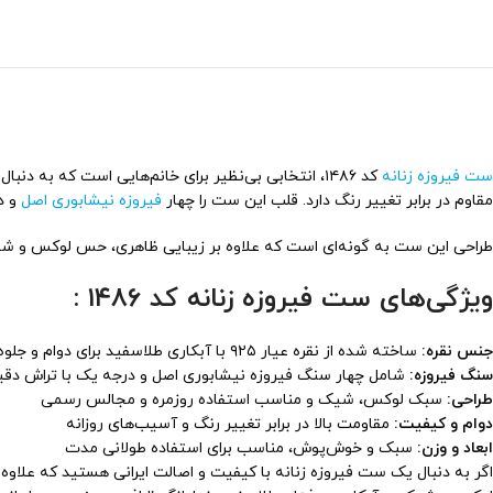
ست فیروزه زنانه
کد ۱۴۸۶، انتخابی بی‌نظیر برای خانم‌هایی است که به دنبال ترکیبی از هنر اصیل ایرانی و طراحی مدرن و لوکس می‌باشند. این ست زیبا، از
مقاوم در برابر تغییر رنگ دارد. قلب این ست را چهار
فیروزه نیشابوری اصل
و د
طراحی این ست به گونه‌ای است که علاوه بر زیبایی ظاهری، حس لوکس و شیک
ویژگی‌های ست فیروزه زنانه کد ۱۴۸۶ :
جنس نقره:
ساخته شده از نقره عیار ۹۲۵ با آبکاری طلاسفید برای دوام و جلوه بیشتر
سنگ فیروزه:
شامل چهار سنگ فیروزه نیشابوری اصل و درجه یک با تراش دق
طراحی:
سبک لوکس، شیک و مناسب استفاده روزمره و مجالس رسمی
دوام و کیفیت:
مقاومت بالا در برابر تغییر رنگ و آسیب‌های روزانه
ابعاد و وزن:
سبک و خوش‌پوش، مناسب برای استفاده طولانی مدت