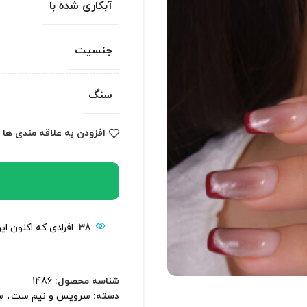
آبکاری شده با
جنسیت
سنگ
افزودن به علاقه مندی ها
38
افرادی که اکنون ا
شناسه محصول:
1486
دسته:
سرویس و نیم ست
,
س