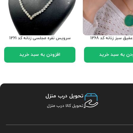
ق سبز زنانه کد 1268
سرویس نقره مجلسی زنانه کد 1261
دن به سبد خرید
افزودن به سبد خرید
تحویل درب منزل
تحویل کالا درب منزل