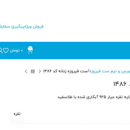
فروش ویژه
پیگیری سفار
0
0
تومان
یس و نیم ست فیروزه
ست فیروزه زنانه کد ۱۴۸۶
۱
نقره