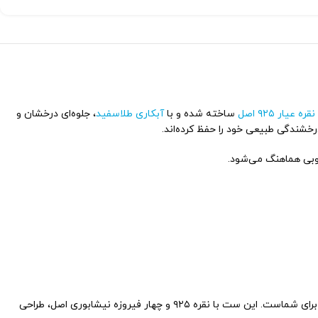
نقره عیار ۹۲۵ اصل
ساخته شده و با
آبکاری طلاسفید
، جلوه‌ای درخشان و
خشندگی طبیعی خود را حفظ کرده‌اند.
وبی هماهنگ می‌شود.
اگر به دنبال یک ست فیروزه زنانه با کیفیت و اصالت ایرانی هستید که علاوه بر زیبایی، دوام و ارزش خرید بالایی داشته باشد، این محصول بهترین گزینه برای شماست. این ست با نقره ۹۲۵ و چهار فیروزه نیشابوری اصل، طراحی